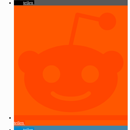
teilen
teilen
teilen