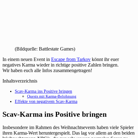
(Bildquelle: Battlestate Games)
In einem neuen Event in
Escape from Tarkov
könnt ihr euer
negatives Karma wieder in richtige positive Zahlen bringen.
Wir haben euch alle Infos zusammengetragen!
Inhaltsverzeichnis
Scav-Karma ins Positive bringen
Quests mit Karma-Belohnung
Effekte von negativem Scav-Karma
Scav-Karma ins Positive bringen
Insbesondere im Rahmen des Weihnachtsevents haben viele Spieler
ihren Karma-Wert heruntergespielt. Das lag vor allem an den beiden