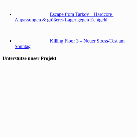
Escape from Tarkov – Hardcore-
Anpassungen & größeres Lager gegen Echtgeld
Killing Floor 3 – Neuer Stress-Test am
Sonntag
Unterstütze unser Projekt