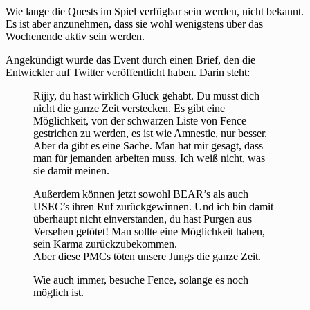
Wie lange die Quests im Spiel verfügbar sein werden, nicht bekannt.
Es ist aber anzunehmen, dass sie wohl wenigstens über das
Wochenende aktiv sein werden.
Angekündigt wurde das Event durch einen Brief, den die
Entwickler auf Twitter veröffentlicht haben. Darin steht:
Rijiy, du hast wirklich Glück gehabt. Du musst dich
nicht die ganze Zeit verstecken. Es gibt eine
Möglichkeit, von der schwarzen Liste von Fence
gestrichen zu werden, es ist wie Amnestie, nur besser.
Aber da gibt es eine Sache. Man hat mir gesagt, dass
man für jemanden arbeiten muss. Ich weiß nicht, was
sie damit meinen.
Außerdem können jetzt sowohl BEAR’s als auch
USEC’s ihren Ruf zurückgewinnen. Und ich bin damit
überhaupt nicht einverstanden, du hast Purgen aus
Versehen getötet! Man sollte eine Möglichkeit haben,
sein Karma zurückzubekommen.
Aber diese PMCs töten unsere Jungs die ganze Zeit.
Wie auch immer, besuche Fence, solange es noch
möglich ist.