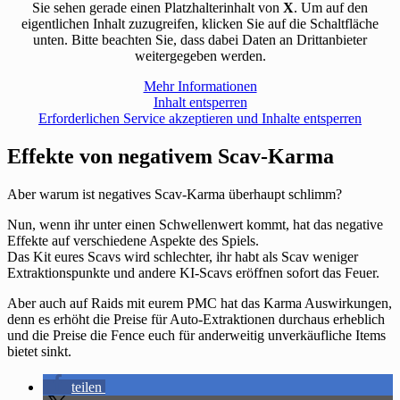
Sie sehen gerade einen Platzhalterinhalt von
X
. Um auf den
eigentlichen Inhalt zuzugreifen, klicken Sie auf die Schaltfläche
unten. Bitte beachten Sie, dass dabei Daten an Drittanbieter
weitergegeben werden.
Mehr Informationen
Inhalt entsperren
Erforderlichen Service akzeptieren und Inhalte entsperren
Effekte von negativem Scav-Karma
Aber warum ist negatives Scav-Karma überhaupt schlimm?
Nun, wenn ihr unter einen Schwellenwert kommt, hat das negative
Effekte auf verschiedene Aspekte des Spiels.
Das Kit eures Scavs wird schlechter, ihr habt als Scav weniger
Extraktionspunkte und andere KI-Scavs eröffnen sofort das Feuer.
Aber auch auf Raids mit eurem PMC hat das Karma Auswirkungen,
denn es erhöht die Preise für Auto-Extraktionen durchaus erheblich
und die Preise die Fence euch für anderweitig unverkäufliche Items
bietet sinkt.
teilen