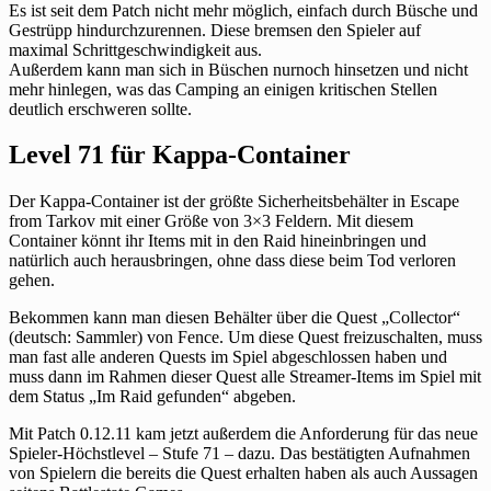
Es ist seit dem Patch nicht mehr möglich, einfach durch Büsche und
Gestrüpp hindurchzurennen. Diese bremsen den Spieler auf
maximal Schrittgeschwindigkeit aus.
Außerdem kann man sich in Büschen nurnoch hinsetzen und nicht
mehr hinlegen, was das Camping an einigen kritischen Stellen
deutlich erschweren sollte.
Level 71 für Kappa-Container
Der Kappa-Container ist der größte Sicherheitsbehälter in Escape
from Tarkov mit einer Größe von 3×3 Feldern. Mit diesem
Container könnt ihr Items mit in den Raid hineinbringen und
natürlich auch herausbringen, ohne dass diese beim Tod verloren
gehen.
Bekommen kann man diesen Behälter über die Quest „Collector“
(deutsch: Sammler) von Fence. Um diese Quest freizuschalten, muss
man fast alle anderen Quests im Spiel abgeschlossen haben und
muss dann im Rahmen dieser Quest alle Streamer-Items im Spiel mit
dem Status „Im Raid gefunden“ abgeben.
Mit Patch 0.12.11 kam jetzt außerdem die Anforderung für das neue
Spieler-Höchstlevel – Stufe 71 – dazu. Das bestätigten Aufnahmen
von Spielern die bereits die Quest erhalten haben als auch Aussagen