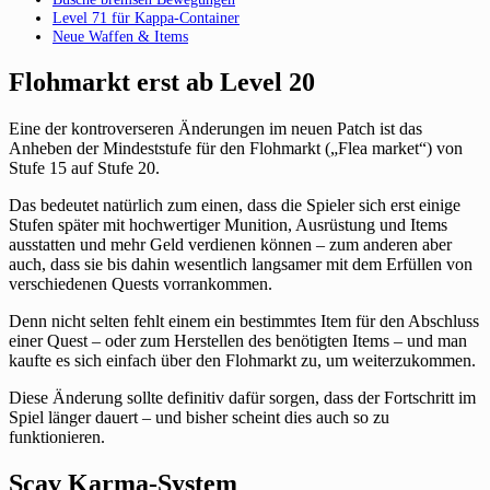
Level 71 für Kappa-Container
Neue Waffen & Items
Flohmarkt erst ab Level 20
Eine der kontroverseren Änderungen im neuen Patch ist das
Anheben der Mindeststufe für den Flohmarkt („Flea market“) von
Stufe 15 auf Stufe 20.
Das bedeutet natürlich zum einen, dass die Spieler sich erst einige
Stufen später mit hochwertiger Munition, Ausrüstung und Items
ausstatten und mehr Geld verdienen können – zum anderen aber
auch, dass sie bis dahin wesentlich langsamer mit dem Erfüllen von
verschiedenen Quests vorrankommen.
Denn nicht selten fehlt einem ein bestimmtes Item für den Abschluss
einer Quest – oder zum Herstellen des benötigten Items – und man
kaufte es sich einfach über den Flohmarkt zu, um weiterzukommen.
Diese Änderung sollte definitiv dafür sorgen, dass der Fortschritt im
Spiel länger dauert – und bisher scheint dies auch so zu
funktionieren.
Scav Karma-System