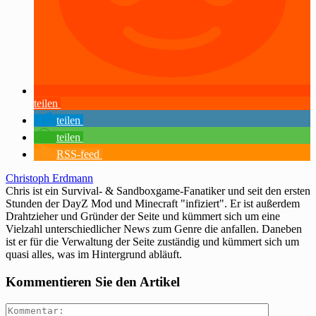
teilen
teilen
teilen
RSS-feed
Christoph Erdmann
Chris ist ein Survival- & Sandboxgame-Fanatiker und seit den ersten
Stunden der DayZ Mod und Minecraft "infiziert". Er ist außerdem
Drahtzieher und Gründer der Seite und kümmert sich um eine
Vielzahl unterschiedlicher News zum Genre die anfallen. Daneben
ist er für die Verwaltung der Seite zuständig und kümmert sich um
quasi alles, was im Hintergrund abläuft.
Kommentieren Sie den Artikel