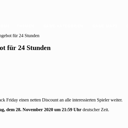
HOME
THEMEN
GAME-KATEGORIEN
GAME MAPS
ngebot für 24 Stunden
ot für 24 Stunden
k Friday einen netten Discount an alle interessierten Spieler weiter.
ag, dem 28. November 2020 um 21:59 Uhr
deutscher Zeit.