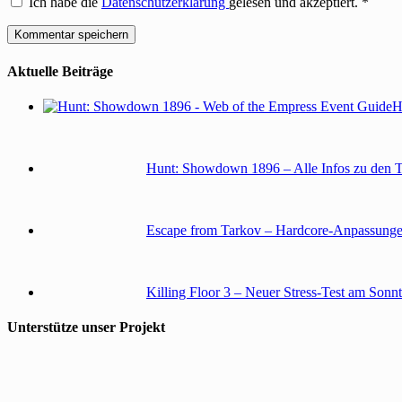
Ich habe die
Datenschutzerklärung
gelesen und akzeptiert.
*
Aktuelle Beiträge
H
Hunt: Showdown 1896 – Alle Infos zu den 
Escape from Tarkov – Hardcore-Anpassunge
Killing Floor 3 – Neuer Stress-Test am Sonn
Unterstütze unser Projekt