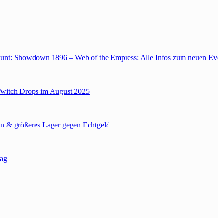
unt: Showdown 1896 – Web of the Empress: Alle Infos zum neuen Ev
Twitch Drops im August 2025
n & größeres Lager gegen Echtgeld
tag