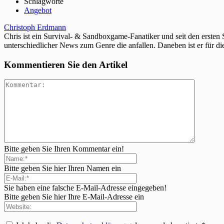
Schlagworte
Angebot
Christoph Erdmann
Chris ist ein Survival- & Sandboxgame-Fanatiker und seit den ersten
unterschiedlicher News zum Genre die anfallen. Daneben ist er für di
Kommentieren Sie den Artikel
Bitte geben Sie Ihren Kommentar ein!
Bitte geben Sie hier Ihren Namen ein
Sie haben eine falsche E-Mail-Adresse eingegeben!
Bitte geben Sie hier Ihre E-Mail-Adresse ein