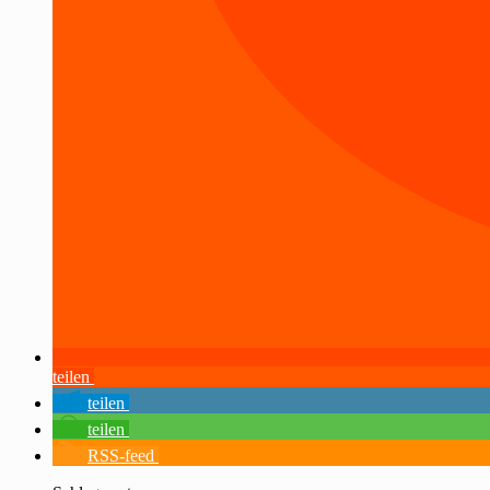
teilen
teilen
teilen
RSS-feed