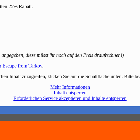
atten 25% Rabatt.
n angegeben, diese müsst ihr noch auf den Preis draufrechnen!)
on Escape from Tarkov
.
chen Inhalt zuzugreifen, klicken Sie auf die Schaltfläche unten. Bitte 
Mehr Informationen
Inhalt entsperren
Erforderlichen Service akzeptieren und Inhalte entsperren