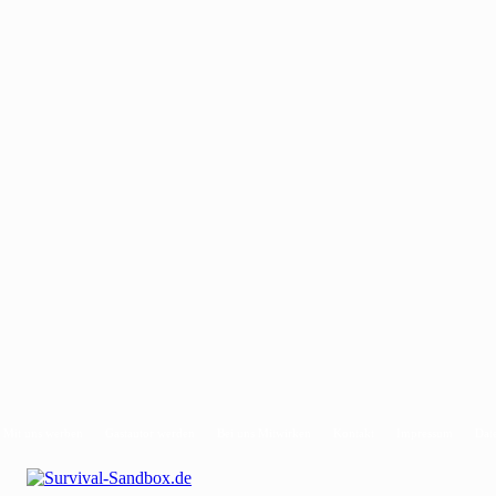
Mit uns werben
Gastautor werden
Bei uns Mitwirken
Kontakt
Impressum
Dat