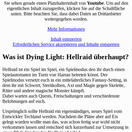
Sie sehen gerade einen Platzhalterinhalt von
Youtube
. Um auf den
eigentlichen Inhalt zuzugreifen, klicken Sie auf die Schaltfläche
unten. Bitte beachten Sie, dass dabei Daten an Drittanbieter
weitergegeben werden.
Mehr Informationen
Inhalt entsperren
Erforderlichen Service akzeptieren und Inhalte entsperren
Was ist Dying Light: Hellraid überhaupt?
Hellraid ist ein Spiel im Spiel, ein Spielmodus den ihr durch einen
Spielautomaten im Turm von Harran betreten könnt. Der
Spielmodus versetzt euch in ein mittelalterliches Fantasy-Setting, in
dem ihr mit Schwert, Streitkolben, Axt und Magie gegen Skelette,
Ritter und andere magische Monster kämpft.
Dabei warten auch Quests, Freischaltungen und verschiedenste
Belohnungen auf euch.
Ursprünglich sollte Hellraid ein eigenständiges, neues Spiel vom
Entwickler Techland werden. Nachdem die Pläne aber auf Eis
gelegt wurden wollte man das, was schon fertig war wohl nicht
verkommen lassen und entschied sich kurzerhand zur Umsetzung in