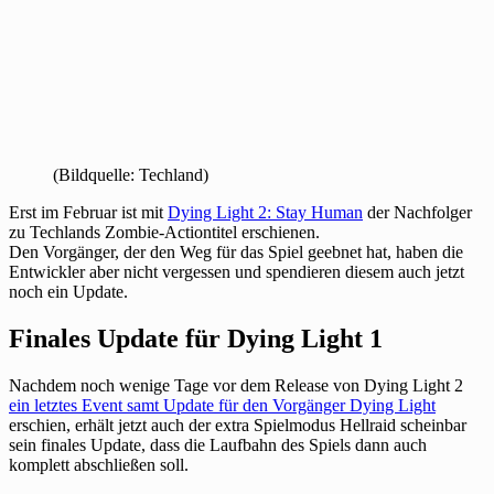
(Bildquelle: Techland)
Erst im Februar ist mit
Dying Light 2: Stay Human
der Nachfolger
zu Techlands Zombie-Actiontitel erschienen.
Den Vorgänger, der den Weg für das Spiel geebnet hat, haben die
Entwickler aber nicht vergessen und spendieren diesem auch jetzt
noch ein Update.
Finales Update für Dying Light 1
Nachdem noch wenige Tage vor dem Release von Dying Light 2
ein letztes Event samt Update für den Vorgänger Dying Light
erschien, erhält jetzt auch der extra Spielmodus Hellraid scheinbar
sein finales Update, dass die Laufbahn des Spiels dann auch
komplett abschließen soll.