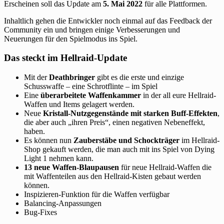
Erscheinen soll das Update am
5. Mai 2022
für alle Plattformen.
Inhaltlich gehen die Entwickler noch einmal auf das Feedback der
Community ein und bringen einige Verbesserungen und
Neuerungen für den Spielmodus ins Spiel.
Das steckt im Hellraid-Update
Mit der
Deathbringer
gibt es die erste und einzige
Schusswaffe – eine Schrotflinte – im Spiel
Eine
überarbeitete Waffenkammer
in der all eure Hellraid-
Waffen und Items gelagert werden.
Neue
Kristall-Nutzgegenstände mit starken Buff-Effekten
,
die aber auch „ihren Preis“, einen negativen Nebeneffekt,
haben.
Es können nun
Zauberstäbe und Schockträger
im Hellraid-
Shop gekauft werden, die man auch mit ins Spiel von Dying
Light 1 nehmen kann.
13 neue Waffen-Blaupausen
für neue Hellraid-Waffen die
mit Waffenteilen aus den Hellraid-Kisten gebaut werden
können.
Inspizieren-Funktion für die Waffen verfügbar
Balancing-Anpassungen
Bug-Fixes