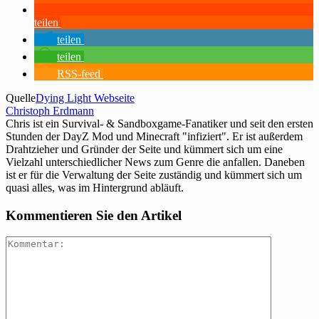
teilen
teilen
teilen
RSS-feed
Quelle
Dying Light Webseite
Christoph Erdmann
Chris ist ein Survival- & Sandboxgame-Fanatiker und seit den ersten
Stunden der DayZ Mod und Minecraft "infiziert". Er ist außerdem
Drahtzieher und Gründer der Seite und kümmert sich um eine
Vielzahl unterschiedlicher News zum Genre die anfallen. Daneben
ist er für die Verwaltung der Seite zuständig und kümmert sich um
quasi alles, was im Hintergrund abläuft.
Kommentieren Sie den Artikel