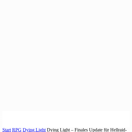
Start
RPG
Dying Light
Dying Light – Finales Update für Hellraid-