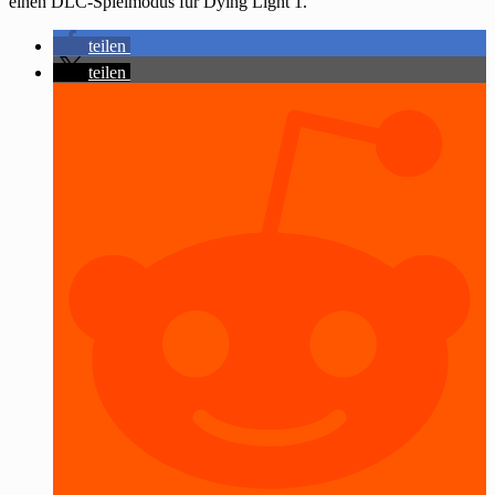
einen DLC-Spielmodus für Dying Light 1.
teilen
teilen