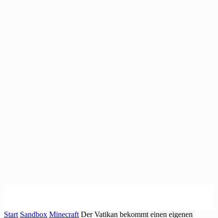
Start
Sandbox
Minecraft
Der Vatikan bekommt einen eigenen