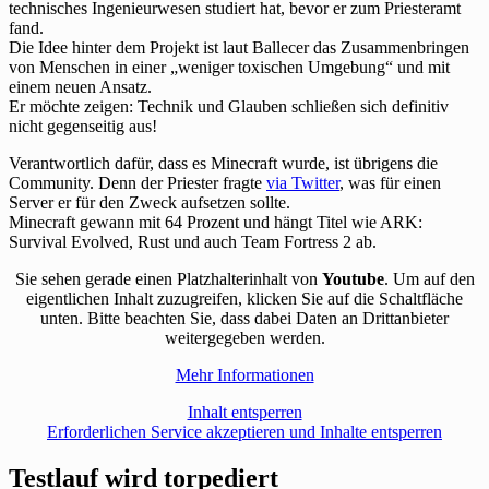
technisches Ingenieurwesen studiert hat, bevor er zum Priesteramt
fand.
Die Idee hinter dem Projekt ist laut Ballecer das Zusammenbringen
von Menschen in einer „weniger toxischen Umgebung“ und mit
einem neuen Ansatz.
Er möchte zeigen: Technik und Glauben schließen sich definitiv
nicht gegenseitig aus!
Verantwortlich dafür, dass es Minecraft wurde, ist übrigens die
Community. Denn der Priester fragte
via Twitter
, was für einen
Server er für den Zweck aufsetzen sollte.
Minecraft gewann mit 64 Prozent und hängt Titel wie ARK:
Survival Evolved, Rust und auch Team Fortress 2 ab.
Sie sehen gerade einen Platzhalterinhalt von
Youtube
. Um auf den
eigentlichen Inhalt zuzugreifen, klicken Sie auf die Schaltfläche
unten. Bitte beachten Sie, dass dabei Daten an Drittanbieter
weitergegeben werden.
Mehr Informationen
Inhalt entsperren
Erforderlichen Service akzeptieren und Inhalte entsperren
Testlauf wird torpediert