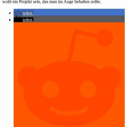
wohl ein Projekt sein, das man im Auge behalten sollte.
teilen
teilen