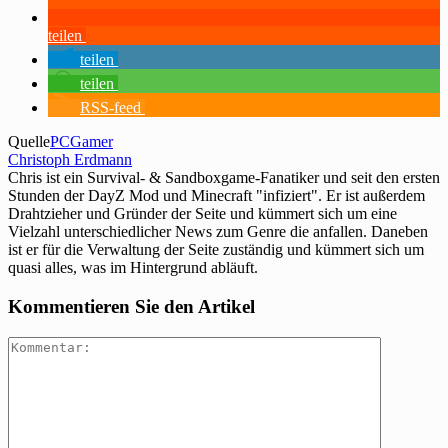
teilen
teilen
teilen
RSS-feed
Quelle
PCGamer
Christoph Erdmann
Chris ist ein Survival- & Sandboxgame-Fanatiker und seit den ersten
Stunden der DayZ Mod und Minecraft "infiziert". Er ist außerdem
Drahtzieher und Gründer der Seite und kümmert sich um eine
Vielzahl unterschiedlicher News zum Genre die anfallen. Daneben
ist er für die Verwaltung der Seite zuständig und kümmert sich um
quasi alles, was im Hintergrund abläuft.
Kommentieren Sie den Artikel