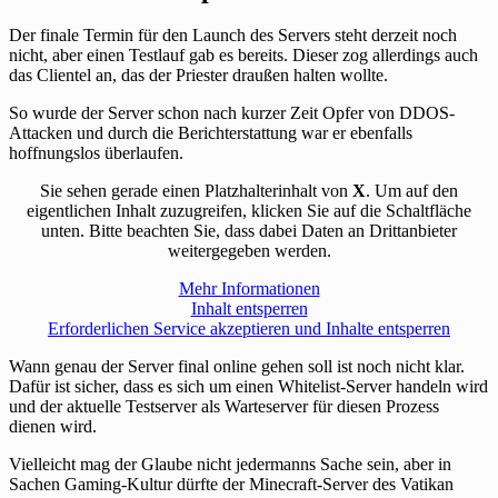
Der finale Termin für den Launch des Servers steht derzeit noch
nicht, aber einen Testlauf gab es bereits. Dieser zog allerdings auch
das Clientel an, das der Priester draußen halten wollte.
So wurde der Server schon nach kurzer Zeit Opfer von DDOS-
Attacken und durch die Berichterstattung war er ebenfalls
hoffnungslos überlaufen.
Sie sehen gerade einen Platzhalterinhalt von
X
. Um auf den
eigentlichen Inhalt zuzugreifen, klicken Sie auf die Schaltfläche
unten. Bitte beachten Sie, dass dabei Daten an Drittanbieter
weitergegeben werden.
Mehr Informationen
Inhalt entsperren
Erforderlichen Service akzeptieren und Inhalte entsperren
Wann genau der Server final online gehen soll ist noch nicht klar.
Dafür ist sicher, dass es sich um einen Whitelist-Server handeln wird
und der aktuelle Testserver als Warteserver für diesen Prozess
dienen wird.
Vielleicht mag der Glaube nicht jedermanns Sache sein, aber in
Sachen Gaming-Kultur dürfte der Minecraft-Server des Vatikan