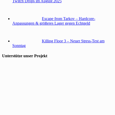
Twitch Drops im August 2025
Escape from Tarkov – Hardcore-
Anpassungen & größeres Lager gegen Echtgeld
Killing Floor 3 – Neuer Stress-Test am
Sonntag
Unterstütze unser Projekt