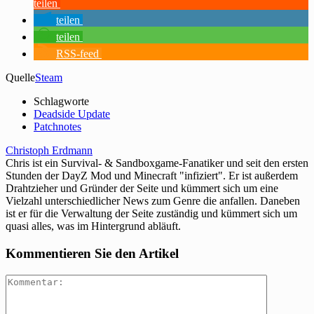
teilen
teilen
teilen
RSS-feed
Quelle
Steam
Schlagworte
Deadside Update
Patchnotes
Christoph Erdmann
Chris ist ein Survival- & Sandboxgame-Fanatiker und seit den ersten
Stunden der DayZ Mod und Minecraft "infiziert". Er ist außerdem
Drahtzieher und Gründer der Seite und kümmert sich um eine
Vielzahl unterschiedlicher News zum Genre die anfallen. Daneben
ist er für die Verwaltung der Seite zuständig und kümmert sich um
quasi alles, was im Hintergrund abläuft.
Kommentieren Sie den Artikel