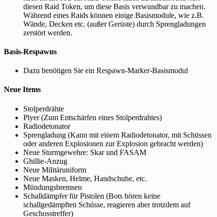
diesen Raid Token, um diese Basis verwundbar zu machen.
Während eines Raids können einige Basismodule, wie z.B.
Wände, Decken etc. (außer Gerüste) durch Sprengladungen
zerstört werden.
Basis-Respawns
Dazu benötigen Sie ein Respawn-Marker-Basismodul
Neue Items
Stolperdrähte
Plyer (Zum Entschärfen eines Stolperdrahtes)
Radiodetonator
Sprengladung (Kann mit einem Radiodetonator, mit Schüssen
oder anderen Explosionen zur Explosion gebracht werden)
Neue Sturmgewehre: Skar und FASAM
Ghillie-Anzug
Neue Militäruniform
Neue Masken, Helme, Handschuhe, etc.
Mündungsbremsen
Schalldämpfer für Pistolen (Bots hören keine
schallgedämpften Schüsse, reagieren aber trotzdem auf
Geschosstreffer)