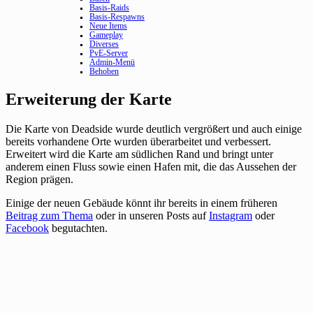
Basis-Raids
Basis-Respawns
Neue Items
Gameplay
Diverses
PvE-Server
Admin-Menü
Behoben
Erweiterung der Karte
Die Karte von Deadside wurde deutlich vergrößert und auch einige
bereits vorhandene Orte wurden überarbeitet und verbessert.
Erweitert wird die Karte am südlichen Rand und bringt unter
anderem einen Fluss sowie einen Hafen mit, die das Aussehen der
Region prägen.
Einige der neuen Gebäude könnt ihr bereits in einem früheren
Beitrag zum Thema
oder in unseren Posts auf
Instagram
oder
Facebook
begutachten.