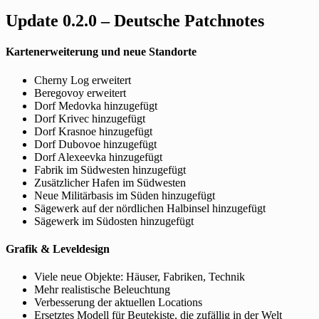
Update 0.2.0 – Deutsche Patchnotes
Kartenerweiterung und neue Standorte
Cherny Log erweitert
Beregovoy erweitert
Dorf Medovka hinzugefügt
Dorf Krivec hinzugefügt
Dorf Krasnoe hinzugefügt
Dorf Dubovoe hinzugefügt
Dorf Alexeevka hinzugefügt
Fabrik im Südwesten hinzugefügt
Zusätzlicher Hafen im Südwesten
Neue Militärbasis im Süden hinzugefügt
Sägewerk auf der nördlichen Halbinsel hinzugefügt
Sägewerk im Südosten hinzugefügt
Grafik & Leveldesign
Viele neue Objekte: Häuser, Fabriken, Technik
Mehr realistische Beleuchtung
Verbesserung der aktuellen Locations
Ersetztes Modell für Beutekiste, die zufällig in der Welt