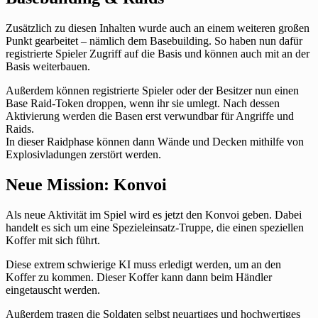
Zusätzlich zu diesen Inhalten wurde auch an einem weiteren großen
Punkt gearbeitet – nämlich dem Basebuilding. So haben nun dafür
registrierte Spieler Zugriff auf die Basis und können auch mit an der
Basis weiterbauen.
Außerdem können registrierte Spieler oder der Besitzer nun einen
Base Raid-Token droppen, wenn ihr sie umlegt. Nach dessen
Aktivierung werden die Basen erst verwundbar für Angriffe und
Raids.
In dieser Raidphase können dann Wände und Decken mithilfe von
Explosivladungen zerstört werden.
Neue Mission: Konvoi
Als neue Aktivität im Spiel wird es jetzt den Konvoi geben. Dabei
handelt es sich um eine Spezieleinsatz-Truppe, die einen speziellen
Koffer mit sich führt.
Diese extrem schwierige KI muss erledigt werden, um an den
Koffer zu kommen. Dieser Koffer kann dann beim Händler
eingetauscht werden.
Außerdem tragen die Soldaten selbst neuartiges und hochwertiges