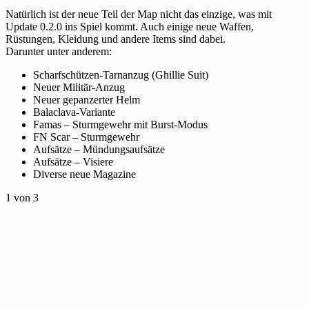
Natürlich ist der neue Teil der Map nicht das einzige, was mit
Update 0.2.0 ins Spiel kommt. Auch einige neue Waffen,
Rüstungen, Kleidung und andere Items sind dabei.
Darunter unter anderem:
Scharfschützen-Tarnanzug (Ghillie Suit)
Neuer Militär-Anzug
Neuer gepanzerter Helm
Balaclava-Variante
Famas – Sturmgewehr mit Burst-Modus
FN Scar – Sturmgewehr
Aufsätze – Mündungsaufsätze
Aufsätze – Visiere
Diverse neue Magazine
1
von 3