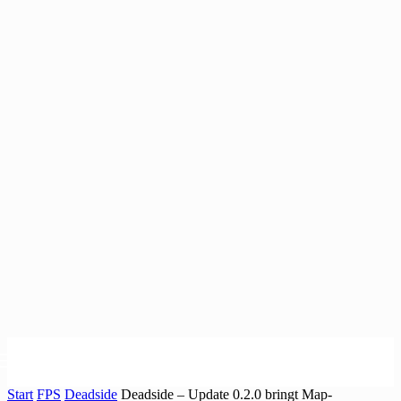
Start
FPS
Deadside
Deadside – Update 0.2.0 bringt Map-