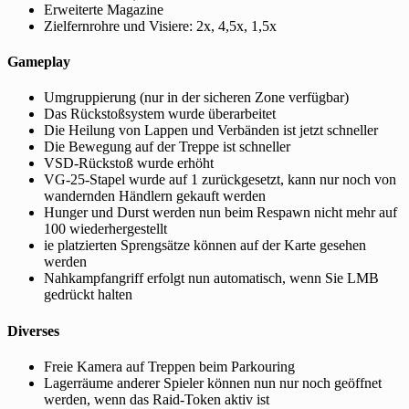
Erweiterte Magazine
Zielfernrohre und Visiere: 2x, 4,5x, 1,5x
Gameplay
Umgruppierung (nur in der sicheren Zone verfügbar)
Das Rückstoßsystem wurde überarbeitet
Die Heilung von Lappen und Verbänden ist jetzt schneller
Die Bewegung auf der Treppe ist schneller
VSD-Rückstoß wurde erhöht
VG-25-Stapel wurde auf 1 zurückgesetzt, kann nur noch von
wandernden Händlern gekauft werden
Hunger und Durst werden nun beim Respawn nicht mehr auf
100 wiederhergestellt
ie platzierten Sprengsätze können auf der Karte gesehen
werden
Nahkampfangriff erfolgt nun automatisch, wenn Sie LMB
gedrückt halten
Diverses
Freie Kamera auf Treppen beim Parkouring
Lagerräume anderer Spieler können nun nur noch geöffnet
werden, wenn das Raid-Token aktiv ist