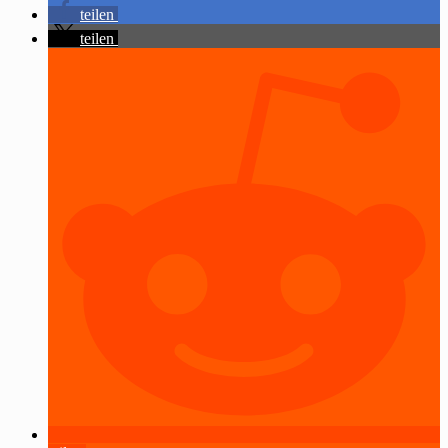
teilen
teilen