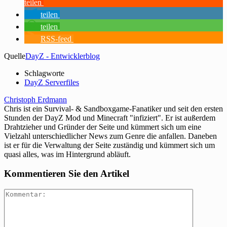
teilen
teilen
teilen
RSS-feed
Quelle
DayZ - Entwicklerblog
Schlagworte
DayZ Serverfiles
Christoph Erdmann
Chris ist ein Survival- & Sandboxgame-Fanatiker und seit den ersten
Stunden der DayZ Mod und Minecraft "infiziert". Er ist außerdem
Drahtzieher und Gründer der Seite und kümmert sich um eine
Vielzahl unterschiedlicher News zum Genre die anfallen. Daneben
ist er für die Verwaltung der Seite zuständig und kümmert sich um
quasi alles, was im Hintergrund abläuft.
Kommentieren Sie den Artikel