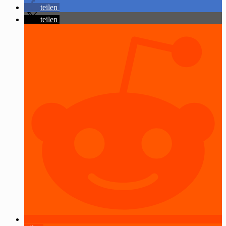
teilen
teilen