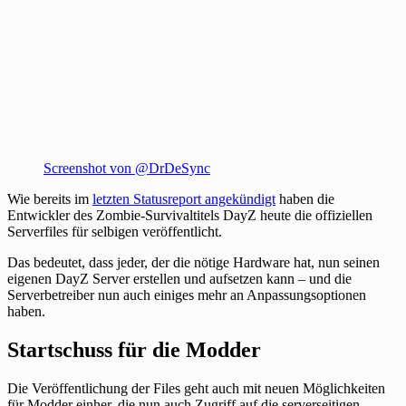
Screenshot von @DrDeSync
Wie bereits im
letzten Statusreport angekündigt
haben die
Entwickler des Zombie-Survivaltitels DayZ heute die offiziellen
Serverfiles für selbigen veröffentlicht.
Das bedeutet, dass jeder, der die nötige Hardware hat, nun seinen
eigenen DayZ Server erstellen und aufsetzen kann – und die
Serverbetreiber nun auch einiges mehr an Anpassungsoptionen
haben.
Startschuss für die Modder
Die Veröffentlichung der Files geht auch mit neuen Möglichkeiten
für Modder einher, die nun auch Zugriff auf die serverseitigen