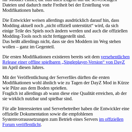
Dateien und dadurch mehr Freiheit bei der Erstellung von
Modifikationen haben.
Die Entwickler weisen allerdings ausdrücklich darauf hin, dass
Modding aktuell noch „nicht offiziell unterstützt“ wird, da sich
einige Teile des Spiels noch ändern werden und auch die offiziellen
Modding-Tools noch nicht fertiggestellt sind.
Das heißt allerdings nicht, dass sie den Moddern im Weg stehen
wollen – ganz im Gegenteil.
Die ersten Modifikationen existieren bereits seit dem
versehentlichen
Release einer offline spielbaren „Singleplayer-Version“ von DayZ
im April diesen Jahres.
Mit der Veröffentlichung der Serverfiles dürften die ersten
Modifikationen wohl ähnlich wie zu Tagen der DayZ Mod in Kürze
wie Pilze aus dem Boden sprießen.
Fraglich ist allerdings ab wann diese eine Qualität erreichen, ab der
sie wirklich nutzbar und spielbar sind.
Für alle Interessierten und Serverbetreiber haben die Entwickler eine
offizielle Dokumentation sowie die empfohlenen
Systemvorraussetzungen zum Betrieb eines Servers
im offiziellen
Forum veröffentlicht
.