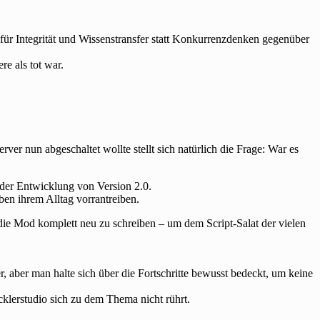
für Integrität und Wissenstransfer statt Konkurrenzdenken gegenüber
e als tot war.
r nun abgeschaltet wollte stellt sich natürlich die Frage: War es
der Entwicklung von Version 2.0.
ben ihrem Alltag vorrantreiben.
ie Mod komplett neu zu schreiben – um dem Script-Salat der vielen
 aber man halte sich über die Fortschritte bewusst bedeckt, um keine
cklerstudio sich zu dem Thema nicht rührt.