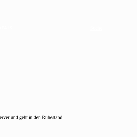
DEALS
Suche
rver und geht in den Ruhestand.