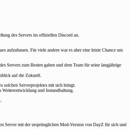
eßung des Servers im offiziellen Discord an.
s aufzubauen. Für viele andere war es aber eine letzte Chance um
es Servers zum Besten gaben und dem Team für seine langjährige
sblick auf die Zukunft.
 solchen Serverprojektes mit sich bringt.
in Weiterentwicklung und Instandhaltung.
.
nen Server mit der ursprünglichen Mod-Version von DayZ für sich und