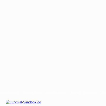
Mit uns werben
Gastautor werden
Bei uns Mitwirken
Kontakt
Impressum
Dat