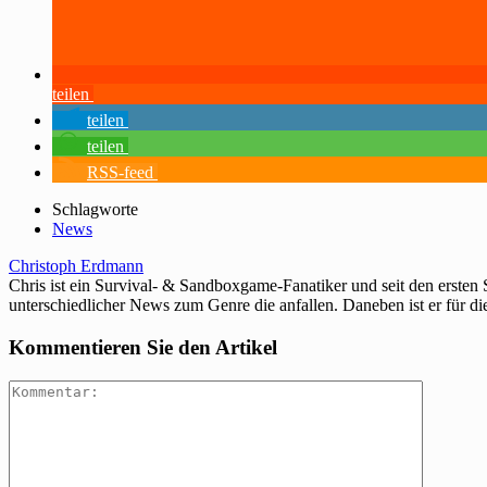
teilen
teilen
teilen
RSS-feed
Schlagworte
News
Christoph Erdmann
Chris ist ein Survival- & Sandboxgame-Fanatiker und seit den ersten
unterschiedlicher News zum Genre die anfallen. Daneben ist er für di
Kommentieren Sie den Artikel