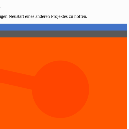
.
igen Neustart eines anderen Projektes zu hoffen.