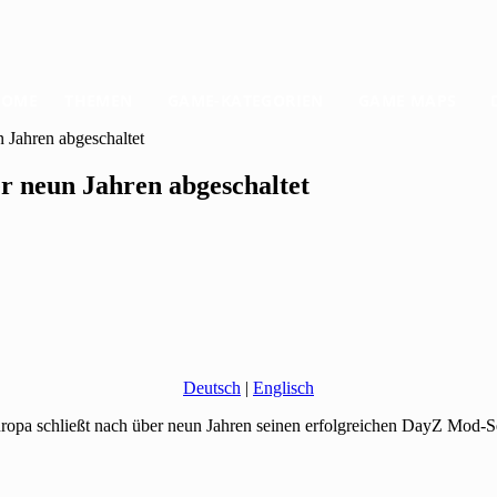
HOME
THEMEN
GAME-KATEGORIEN
GAME MAPS
Jahren abgeschaltet
 neun Jahren abgeschaltet
Deutsch
|
Englisch
opa schließt nach über neun Jahren seinen erfolgreichen DayZ Mod-Se