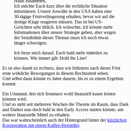
Hallo zusammen,
Ich möchte Euch kurz über die rechtliche Situation
informieren. Unsere Anwälte in den USA haben eine
30-tägige Fristverlängerung erhalten, bevor wir auf die
dortige Klage reagieren müssen. Das ist bei US-
Gerichten sehr üblich. Ich wünschte, ich könnte mehr
Informationen über unsere Strategie geben, aber wegen
der Sensibilität dieses Themas muss ich noch etwas
länger schweigen.
Ich freue mich darauf, Euch bald mehr mitteilen zu
können. Wie immer gilt: Hold the Line!
Es ist also damit zu rechnen, dass wir frühstens nach dieser Frist
erste wirkliche Bewegungen in diesem Rechtsstreit sehen.
Und selbst dann könnte es Jahre dauern, bis es zu einem Ergebnis
kommt.
Ein Umstand, den sich Ironmace wohl finanziell kaum leisten
können wird.
Und so steht seit mehreren Wochen die Theorie im Raum, dass Dark
and Darker nun doch bald in den Early Access starten könnte, um
weitere finanzielle Mittel zu erhalten.
Das war wahrscheinlich auch der Hintergrund hinter der
kürzlichen
Koorperation mit einem Kaffee-Hersteller
.