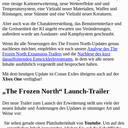
eine riesige Kartenerweiterung, neue Wettereffekte und und
Temperatursystem, eine Vielzahl neuer Materialien, Waffen und
Rüstungen, neue Stämme und eine Vielzahl neuer Kreaturen.
Aber auch was die Charaktererstellung, das Benutzerinterface und
die Gerissenheit der KI angeht erwarten uns Veränderungen,
außerdem wurde am Ausdauer- und Kampfsystem geschraubt.
Wenn ihr alle Neuerungen des The Frozen North-Updates genau
nachlesen möchtet, empfehlen wir euch unsere
Analyse des The
Frozen North Expansion-Trailers
und die
Nachlese des kurz
darauffolgenden Entwicklerlivestreams
, in dem wir alle neuen
Inhalte ausführlich vorgestellt und besprochen haben.
Mit dem heutigen Update ist Conan Exiles übrigens auch auf der
Xbox One
verfügbar!
„The Frozen North“ Launch-Trailer
Der neue Trailer zum Launch der Erweiterung stellt uns viele der
neuen Inhalte und Änderungen des Updates in stimmiger Art und
Weise vor:
Sie sehen gerade einen Platzhalterinhalt von
Youtube
. Um auf den