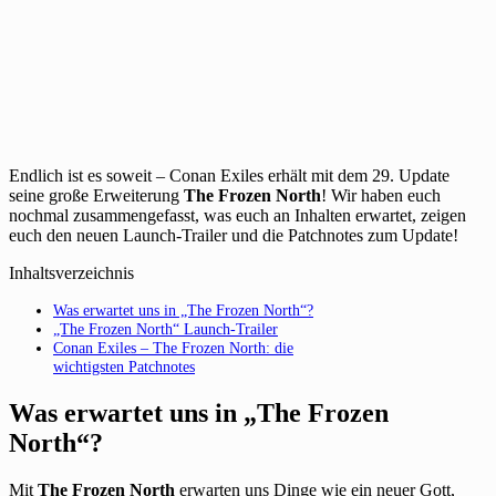
Endlich ist es soweit – Conan Exiles erhält mit dem 29. Update
seine große Erweiterung
The Frozen North
! Wir haben euch
nochmal zusammengefasst, was euch an Inhalten erwartet, zeigen
euch den neuen Launch-Trailer und die Patchnotes zum Update!
Inhaltsverzeichnis
Was erwartet uns in „The Frozen North“?
„The Frozen North“ Launch-Trailer
Conan Exiles – The Frozen North: die
wichtigsten Patchnotes
Was erwartet uns in „The Frozen
North“?
Mit
The Frozen North
erwarten uns Dinge wie ein neuer Gott,