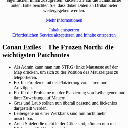
eigentlichen Inhalt zuzugreifen, klicken Sie auf die Schaltfläche
unten. Bitte beachten Sie, dass dabei Daten an Drittanbieter
weitergegeben werden.
Mehr Informationen
Inhalt entsperren
Erforderlichen Service akzeptieren und Inhalte entsperren
Conan Exiles – The Frozen North: die
wichtigsten Patchnotes
Als Admin kann man nun STRG+linke Maustaste auf der
Map drücken, um sich zu der Position des Mauszeigers zu
teleportieren.
Fix für Probleme mit der Platzierung von Türen und
Aufzügen.
Fix für die Probleme mit der Platzierung von Leibeigenen und
ihrer Zuweisung auf Mauern.
Gras und Laub sollten nun überall passend und lückenlos
dargestellt werden.
Leibeigene an einer Werkbank sind nun nicht mehr
unsichtbar.
Auch Spieler die nicht in der Gilde sind, können nun mit