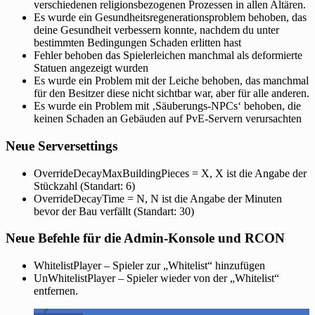
verschiedenen religionsbezogenen Prozessen in allen Altären.
Es wurde ein Gesundheitsregenerationsproblem behoben, das
deine Gesundheit verbessern konnte, nachdem du unter
bestimmten Bedingungen Schaden erlitten hast
Fehler behoben das Spielerleichen manchmal als deformierte
Statuen angezeigt wurden
Es wurde ein Problem mit der Leiche behoben, das manchmal
für den Besitzer diese nicht sichtbar war, aber für alle anderen.
Es wurde ein Problem mit ‚Säuberungs-NPCs‘ behoben, die
keinen Schaden an Gebäuden auf PvE-Servern verursachten
Neue Serversettings
OverrideDecayMaxBuildingPieces = X, X ist die Angabe der
Stückzahl (Standart: 6)
OverrideDecayTime = N, N ist die Angabe der Minuten
bevor der Bau verfällt (Standart: 30)
Neue Befehle für die Admin-Konsole und RCON
WhitelistPlayer – Spieler zur „Whitelist“ hinzufügen
UnWhitelistPlayer – Spieler wieder von der „Whitelist“
entfernen.