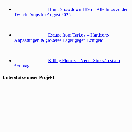
Hunt: Showdown 1896 – Alle Infos zu den
Twitch Drops im August 2025
Escape from Tarkov – Hardcore-
Anpassungen & größeres Lager gegen Echtgeld
Killing Floor 3 – Neuer Stress-Test am
Sonntag
Unterstütze unser Projekt