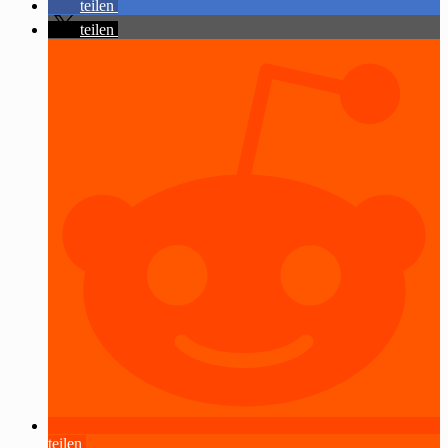
teilen
teilen
teilen