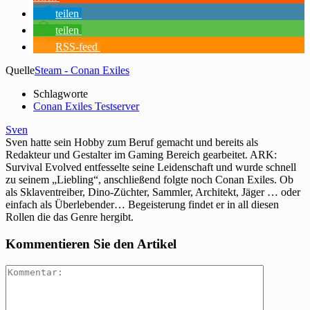
teilen
teilen
RSS-feed
Quelle
Steam - Conan Exiles
Schlagworte
Conan Exiles Testserver
Sven
Sven hatte sein Hobby zum Beruf gemacht und bereits als
Redakteur und Gestalter im Gaming Bereich gearbeitet. ARK:
Survival Evolved entfesselte seine Leidenschaft und wurde schnell
zu seinem „Liebling“, anschließend folgte noch Conan Exiles. Ob
als Sklaventreiber, Dino-Züchter, Sammler, Architekt, Jäger … oder
einfach als Überlebender… Begeisterung findet er in all diesen
Rollen die das Genre hergibt.
Kommentieren Sie den Artikel