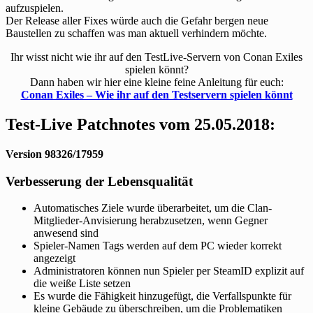
aufzuspielen.
Der Release aller Fixes würde auch die Gefahr bergen neue
Baustellen zu schaffen was man aktuell verhindern möchte.
Ihr wisst nicht wie ihr auf den TestLive-Servern von Conan Exiles
spielen könnt?
Dann haben wir hier eine kleine feine Anleitung für euch:
Conan Exiles – Wie ihr auf den Testservern spielen könnt
Test-Live Patchnotes vom 25.05.2018:
Version 98326/17959
Verbesserung der Lebensqualität
Automatisches Ziele wurde überarbeitet, um die Clan-
Mitglieder-Anvisierung herabzusetzen, wenn Gegner
anwesend sind
Spieler-Namen Tags werden auf dem PC wieder korrekt
angezeigt
Administratoren können nun Spieler per SteamID explizit auf
die weiße Liste setzen
Es wurde die Fähigkeit hinzugefügt, die Verfallspunkte für
kleine Gebäude zu überschreiben, um die Problematiken