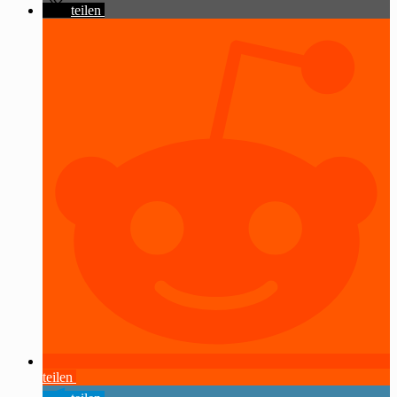
teilen
teilen