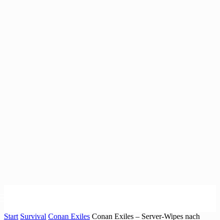
Start
Survival
Conan Exiles
Conan Exiles – Server-Wipes nach