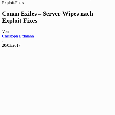
Exploit-Fixes
Conan Exiles – Server-Wipes nach
Exploit-Fixes
Von
Christoph Erdmann
-
20/03/2017