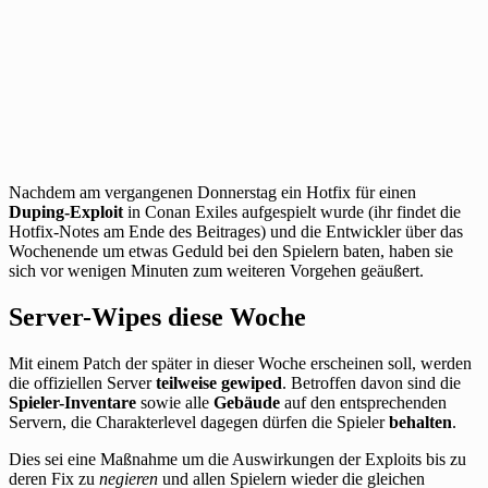
Nachdem am vergangenen Donnerstag ein Hotfix für einen
Duping-Exploit
in Conan Exiles aufgespielt wurde (ihr findet die
Hotfix-Notes am Ende des Beitrages) und die Entwickler über das
Wochenende um etwas Geduld bei den Spielern baten, haben sie
sich vor wenigen Minuten zum weiteren Vorgehen geäußert.
Server-Wipes diese Woche
Mit einem Patch der später in dieser Woche erscheinen soll, werden
die offiziellen Server
teilweise gewiped
. Betroffen davon sind die
Spieler-Inventare
sowie alle
Gebäude
auf den entsprechenden
Servern, die Charakterlevel dagegen dürfen die Spieler
behalten
.
Dies sei eine Maßnahme um die Auswirkungen der Exploits bis zu
deren Fix zu
negieren
und allen Spielern wieder die gleichen