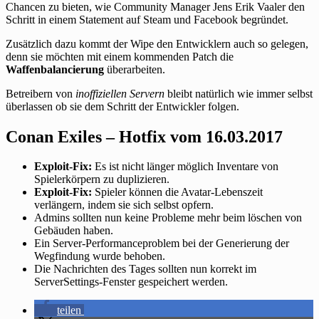
Chancen zu bieten, wie Community Manager Jens Erik Vaaler den
Schritt in einem Statement auf Steam und Facebook begründet.
Zusätzlich dazu kommt der Wipe den Entwicklern auch so gelegen,
denn sie möchten mit einem kommenden Patch die
Waffenbalancierung
überarbeiten.
Betreibern von
inoffiziellen Servern
bleibt natürlich wie immer selbst
überlassen ob sie dem Schritt der Entwickler folgen.
Conan Exiles – Hotfix vom 16.03.2017
Exploit-Fix:
Es ist nicht länger möglich Inventare von
Spielerkörpern zu duplizieren.
Exploit-Fix:
Spieler können die Avatar-Lebenszeit
verlängern, indem sie sich selbst opfern.
Admins sollten nun keine Probleme mehr beim löschen von
Gebäuden haben.
Ein Server-Performanceproblem bei der Generierung der
Wegfindung wurde behoben.
Die Nachrichten des Tages sollten nun korrekt im
ServerSettings-Fenster gespeichert werden.
teilen