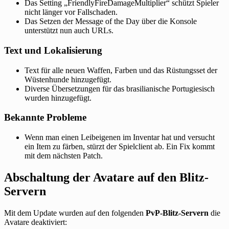
Das Setting „FriendlyFireDamageMultiplier“ schützt Spieler
nicht länger vor Fallschaden.
Das Setzen der Message of the Day über die Konsole
unterstützt nun auch URLs.
Text und Lokalisierung
Text für alle neuen Waffen, Farben und das Rüstungsset der
Wüstenhunde hinzugefügt.
Diverse Übersetzungen für das brasilianische Portugiesisch
wurden hinzugefügt.
Bekannte Probleme
Wenn man einen Leibeigenen im Inventar hat und versucht
ein Item zu färben, stürzt der Spielclient ab. Ein Fix kommt
mit dem nächsten Patch.
Abschaltung der Avatare auf den Blitz-
Servern
Mit dem Update wurden auf den folgenden
PvP-Blitz-Servern
die
Avatare deaktiviert: