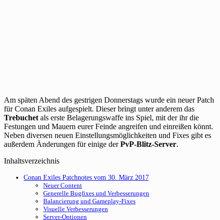
Am späten Abend des gestrigen Donnerstags wurde ein neuer Patch
für Conan Exiles aufgespielt. Dieser bringt unter anderem das
Trebuchet
als erste Belagerungswaffe ins Spiel, mit der ihr die
Festungen und Mauern eurer Feinde angreifen und einreißen könnt.
Neben diversen neuen Einstellungsmöglichkeiten und Fixes gibt es
außerdem Änderungen für einige der
PvP-Blitz-Server
.
Inhaltsverzeichnis
Conan Exiles Patchnotes vom 30. März 2017
Neuer Content
Generelle Bugfixes und Verbesserungen
Balancierung und Gameplay-Fixes
Visuelle Verbesserungen
Server-Optionen