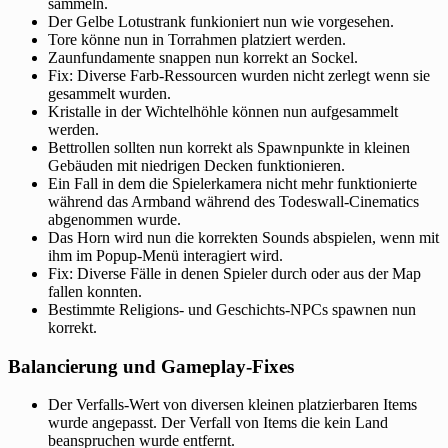
sammeln.
Der Gelbe Lotustrank funkioniert nun wie vorgesehen.
Tore könne nun in Torrahmen platziert werden.
Zaunfundamente snappen nun korrekt an Sockel.
Fix: Diverse Farb-Ressourcen wurden nicht zerlegt wenn sie
gesammelt wurden.
Kristalle in der Wichtelhöhle können nun aufgesammelt
werden.
Bettrollen sollten nun korrekt als Spawnpunkte in kleinen
Gebäuden mit niedrigen Decken funktionieren.
Ein Fall in dem die Spielerkamera nicht mehr funktionierte
während das Armband während des Todeswall-Cinematics
abgenommen wurde.
Das Horn wird nun die korrekten Sounds abspielen, wenn mit
ihm im Popup-Menü interagiert wird.
Fix: Diverse Fälle in denen Spieler durch oder aus der Map
fallen konnten.
Bestimmte Religions- und Geschichts-NPCs spawnen nun
korrekt.
Balancierung und Gameplay-Fixes
Der Verfalls-Wert von diversen kleinen platzierbaren Items
wurde angepasst. Der Verfall von Items die kein Land
beanspruchen wurde entfernt.