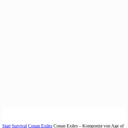
Start
Survival
Conan Exiles
Conan Exiles – Komponist von Age of