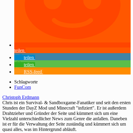
teilen
teilen
teilen
RSS-feed
Schlagworte
FunCom
Christoph Erdmann
Chris ist ein Survival- & Sandboxgame-Fanatiker und seit den ersten
Stunden der DayZ Mod und Minecraft "infiziert". Er ist außerdem
Drahtzieher und Gründer der Seite und kümmert sich um eine
Vielzahl unterschiedlicher News zum Genre die anfallen. Daneben
ist er für die Verwaltung der Seite zuständig und kümmert sich um
quasi alles, was im Hintergrund abläuft.