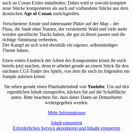
auch an Conan Exiles mitarbeiten. Dabei wird er sowohl komplett
neue Stücke komponieren als auch auf vorhandene Stücke aus dem
ikonischen
Age of Conan
zurückgreifen.
Verschiedene Areale und interessante Plätze auf der Map – der
Fluss, die Stadt ohne Namen, der versteinerte Wald und viele mehr
werden spezifische Tracks haben, die gut zu ihnen passen und die
richtige Stimmung verbreiten.
Der Kampf an sich wird ebenfalls ein eigenes, selbstständiges
Theme haben.
Einen ersten Eindruck der Arbeit des Komponisten könnt ihr euch
bereits jetzt machen, denn er arbeitet gerade an einem Stück für den
nächsten CGI-Trailer des Spiels, von dem ihr euch im folgenden ein
Sample anhören könnt:
Sie sehen gerade einen Platzhalterinhalt von
Youtube
. Um auf den
eigentlichen Inhalt zuzugreifen, klicken Sie auf die Schaltfläche
unten. Bitte beachten Sie, dass dabei Daten an Drittanbieter
weitergegeben werden.
Mehr Informationen
Inhalt entsperren
Erforderlichen Service akzeptieren und Inhalte entsperren