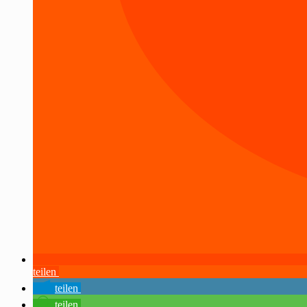
teilen
teilen
teilen