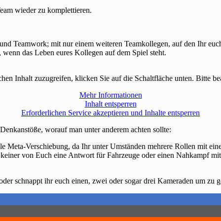
Team wieder zu komplettieren.
 und Teamwork; mit nur einem weiteren Teamkollegen, auf den Ihr euch v
, wenn das Leben eures Kollegen auf dem Spiel steht.
chen Inhalt zuzugreifen, klicken Sie auf die Schaltfläche unten. Bitte 
Mehr Informationen
Inhalt entsperren
Erforderlichen Service akzeptieren und Inhalte entsperren
 Denkanstöße, worauf man unter anderem achten sollte:
lle Meta-Verschiebung, da Ihr unter Umständen mehrere Rollen mit eine
einer von Euch eine Antwort für Fahrzeuge oder einen Nahkampf mit ein
gd oder schnappt ihr euch einen, zwei oder sogar drei Kameraden um zu