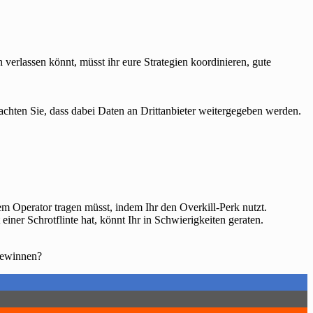
erlassen könnt, müsst ihr eure Strategien koordinieren, gute
beachten Sie, dass dabei Daten an Drittanbieter weitergegeben werden.
m Operator tragen müsst, indem Ihr den Overkill-Perk nutzt.
er Schrotflinte hat, könnt Ihr in Schwierigkeiten geraten.
 gewinnen?