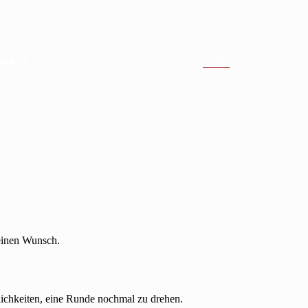
DEALS
Suche
 einen Wunsch.
lichkeiten, eine Runde nochmal zu drehen.