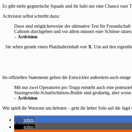
Es gibt mehr gegnerische Squads und ihr habt nur eine Chance euer 
Activision selbst schreibt dazu:
Duos sind möglicherweise der ultimative Test für Freundschaft
Callouts durchgeben und vor allem müssen eure Schüsse sitzen
–
Activision
Sie sehen gerade einen Platzhalterinhalt von
X
. Um auf den eigentli
Im offiziellen Statements geben die Entwickler außerdem auch einige
Mit nur zwei Operatoren pro Trupp entsteht auch eine potenzie
Sturmgewehr-Scharfschützen-Builds sind großartig, aber wenn k
–
Activision
Wie spielt ihr Warzone am liebsten – geht ihr lieber Solo auf die Ja
teilen
teilen