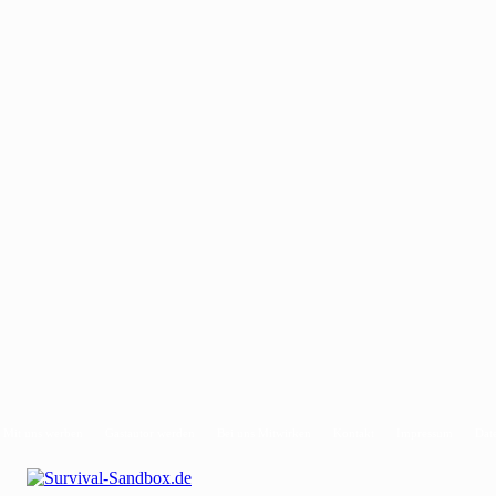
Mit uns werben
Gastautor werden
Bei uns Mitwirken
Kontakt
Impressum
Dat