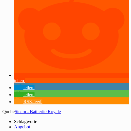
teilen
teilen
teilen
RSS-feed
Quelle
Steam - Battlerite Royale
Schlagworte
Angebot