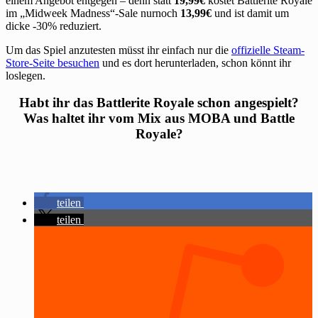
einem Angebot entgegen – denn statt
19,99€
kostet Battlerite Royale
im „Midweek Madness“-Sale nurnoch
13,99€
und ist damit um
dicke -30% reduziert.
Um das Spiel anzutesten müsst ihr einfach nur die
offizielle Steam-
Store-Seite besuchen
und es dort herunterladen, schon könnt ihr
loslegen.
Habt ihr das Battlerite Royale schon angespielt?
Was haltet ihr vom Mix aus MOBA und Battle
Royale?
teilen
teilen