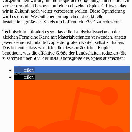
vorgenommen wurde, um die Logik der Umgebungslandschaften zu
verbessern (nicht bezogen auf einen einzelnen Spieler). Etwas, das
wir in Zukunft noch weiter verbessern wollen. Diese Optimierung
wird es uns im Wesentlichen ermöglichen, die aktuelle
Installationsgröße des Spiels um hoffentlich ~33% zu reduzieren.
Technisch funktioniert es so, dass alle Landschaftsvarianten der
gleichen Form eine Karte mit Materialvarianten verwenden, anstatt
jeweils eine redundante Kopie der großen Karten selbst zu haben.
Das bedeutet, dass wir nicht alle diese zusätzlichen Kopien
benötigen, was die effektive Größe der Landschaften reduziert (die
zusammen über 50% der Installationsgröße des Spiels ausmachen).
teilen
teilen