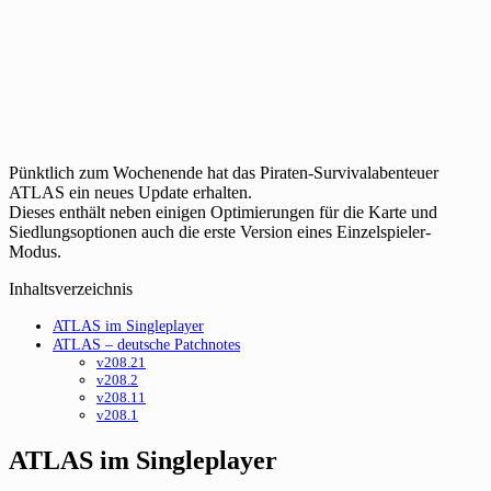
Pünktlich zum Wochenende hat das Piraten-Survivalabenteuer
ATLAS ein neues Update erhalten.
Dieses enthält neben einigen Optimierungen für die Karte und
Siedlungsoptionen auch die erste Version eines Einzelspieler-
Modus.
Inhaltsverzeichnis
ATLAS im Singleplayer
ATLAS – deutsche Patchnotes
v208.21
v208.2
v208.11
v208.1
ATLAS im Singleplayer