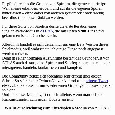
Es gibt durchaus die Gruppe von Spielern, die gerne eine riesige
Welt alleine erkunden, erobern und auf ihr die eigenen Spuren
hinterlassen – ohne dabei von anderen gestört oder anderweitig
beeinflusst und beschränkt zu werden.
Für diese Sorte von Spielern dürfte die erste Iteration eines
Singleplayer-Modus in
ATLAS
, die mit
Patch v208.1
ins Spiel
gekommen ist, ein Geschenk sein.
Allerdings handelt es sich derzeit nur um eine Beta-Version dieses
Spielmodus, weil wahrscheinlich einige Dinge noch angepasst
werden müssen.
Denn in seiner normalen Ausführung besteht das Grundgerüst von
ATLAS auch daraus, dass Spieler und Spielergruppen miteinander
interagieren, handeln, konkurrieren und kämpfen.
Die Community zeigte sich jedenfalls sehr erfreut über diesen
Schritt. So schrieb der Twitter-Nutzer Androdata in
seinem Tweet
etwa: „Danke, dass ihr mir wieder einen Grund gebt, dieses Spiel zu
spielen“!
Und mit dieser Meinung ist er nicht alleine, wenn man sich die
Rückmeldungen zum neuen Update ansieht.
Wie ist eure Meinung zum Einzelspieler-Modus von ATLAS?