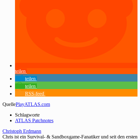
teilen
teilen
teilen
RSS-feed
Quelle
PlayATLAS.com
Schlagworte
ATLAS Patchnotes
Christoph Erdmann
Chris ist ein Survival- & Sandboxgame-Fanatiker und seit den ersten