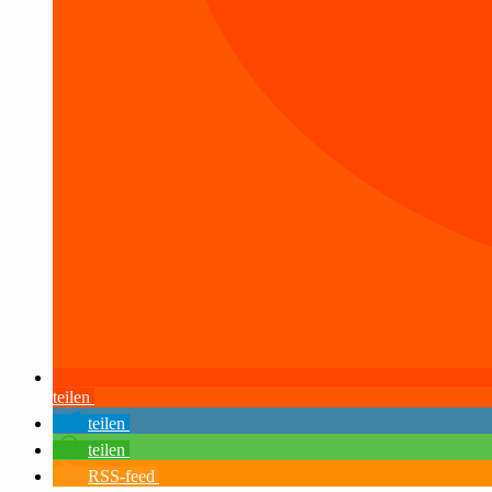
teilen
teilen
teilen
RSS-feed