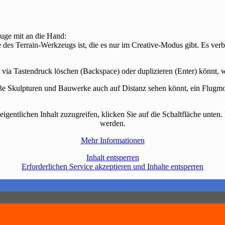
euge mit an die Hand:
e des Terrain-Werkzeugs ist, die es nur im Creative-Modus gibt. Es ve
 via Tastendruck löschen (Backspace) oder duplizieren (Enter) könnt, we
 Skulpturen und Bauwerke auch auf Distanz sehen könnt, ein Flugmod
eigentlichen Inhalt zuzugreifen, klicken Sie auf die Schaltfläche unten.
werden.
Mehr Informationen
Inhalt entsperren
Erforderlichen Service akzeptieren und Inhalte entsperren