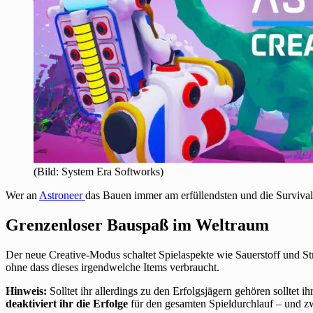
(Bild: System Era Softworks)
Wer an
Astroneer
das Bauen immer am erfüllendsten und die Survivala
Grenzenloser Bauspaß im Weltraum
Der neue Creative-Modus schaltet Spielaspekte wie Sauerstoff und St
ohne dass dieses irgendwelche Items verbraucht.
Hinweis:
Solltet ihr allerdings zu den Erfolgsjägern gehören solltet 
deaktiviert ihr die Erfolge
für den gesamten Spieldurchlauf – und z