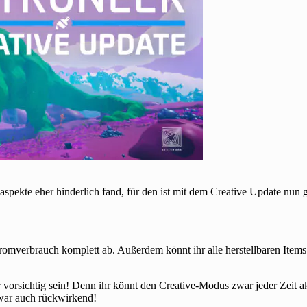
spekte eher hinderlich fand, für den ist mit dem Creative Update nun 
romverbrauch komplett ab. Außerdem könnt ihr alle herstellbaren Item
ihr vorsichtig sein! Denn ihr könnt den Creative-Modus zwar jeder Zeit 
war auch rückwirkend!