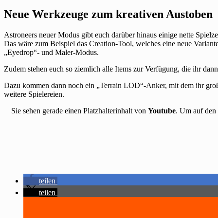
Neue Werkzeuge zum kreativen Austoben
Astroneers neuer Modus gibt euch darüber hinaus einige nette Spielz
Das wäre zum Beispiel das Creation-Tool, welches eine neue Variant
„Eyedrop“- und Maler-Modus.
Zudem stehen euch so ziemlich alle Items zur Verfügung, die ihr dann
Dazu kommen dann noch ein „Terrain LOD“-Anker, mit dem ihr große
weitere Spielereien.
Sie sehen gerade einen Platzhalterinhalt von
Youtube
. Um auf den 
teilen
teilen