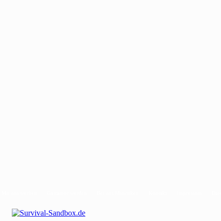
Mit uns werben
Gastautor werden
Bei uns Mitwirken
Kontakt
Impressum
Dat