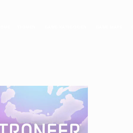
HOME
THEMEN
GAME-KATEGORIEN
GAME MAPS