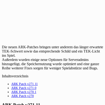
Die neuen ARK-Patches bringen unter anderem das länger erwartete
TEK-Schwert sowie das entsprechende Schild und ein TEK-Licht
ins Spiel.
Außerdem wurden einige neue Optionen für Serveradmins
hinzugefügt, die Speichernutzung wurde optimiert und eine ganze
Reihe weiterer Fixes sorgen für weniger Spielabstürze und Bugs.
Inhaltsverzeichnis
ARK Patch v271.11
ARK Patch v271.0
ARK Patch v270.1
ARK Patch v270
ARK Patch v271.11