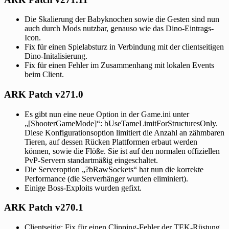
Die Skalierung der Babyknochen sowie die Gesten sind nun
auch durch Mods nutzbar, genauso wie das Dino-Eintrags-
Icon.
Fix für einen Spielabsturz in Verbindung mit der clientseitigen
Dino-Initalisierung.
Fix für einen Fehler im Zusammenhang mit lokalen Events
beim Client.
ARK Patch v271.0
Es gibt nun eine neue Option in der Game.ini unter
„[ShooterGameMode]“: bUseTameLimitForStructuresOnly.
Diese Konfigurationsoption limitiert die Anzahl an zähmbaren
Tieren, auf dessen Rücken Plattformen erbaut werden
können, sowie die Flöße. Sie ist auf den normalen offiziellen
PvP-Servern standartmäßig eingeschaltet.
Die Serveroption „?bRawSockets“ hat nun die korrekte
Performance (die Serverhänger wurden eliminiert).
Einige Boss-Exploits wurden gefixt.
ARK Patch v270.1
Clientseitig: Fix für einen Clipping-Fehler der TEK-Rüstung,