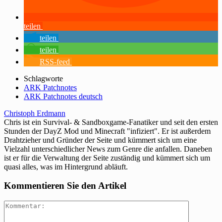
teilen
teilen
teilen
RSS-feed
Schlagworte
ARK Patchnotes
ARK Patchnotes deutsch
Christoph Erdmann
Chris ist ein Survival- & Sandboxgame-Fanatiker und seit den ersten
Stunden der DayZ Mod und Minecraft "infiziert". Er ist außerdem
Drahtzieher und Gründer der Seite und kümmert sich um eine
Vielzahl unterschiedlicher News zum Genre die anfallen. Daneben
ist er für die Verwaltung der Seite zuständig und kümmert sich um
quasi alles, was im Hintergrund abläuft.
Kommentieren Sie den Artikel