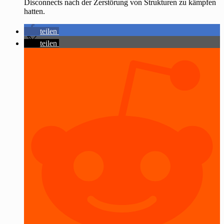
Disconnects nach der Zerstörung von Strukturen zu kämpfen
hatten.
teilen
teilen