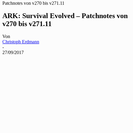
Patchnotes von v270 bis v271.11
ARK: Survival Evolved – Patchnotes von
v270 bis v271.11
Von
Christoph Erdmann
-
27/09/2017