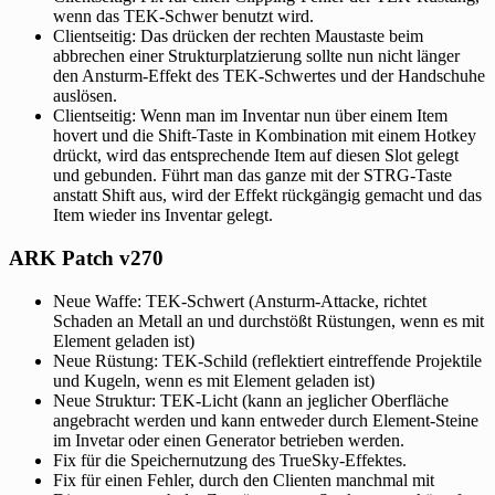
wenn das TEK-Schwer benutzt wird.
Clientseitig: Das drücken der rechten Maustaste beim
abbrechen einer Strukturplatzierung sollte nun nicht länger
den Ansturm-Effekt des TEK-Schwertes und der Handschuhe
auslösen.
Clientseitig: Wenn man im Inventar nun über einem Item
hovert und die Shift-Taste in Kombination mit einem Hotkey
drückt, wird das entsprechende Item auf diesen Slot gelegt
und gebunden. Führt man das ganze mit der STRG-Taste
anstatt Shift aus, wird der Effekt rückgängig gemacht und das
Item wieder ins Inventar gelegt.
ARK Patch v270
Neue Waffe: TEK-Schwert (Ansturm-Attacke, richtet
Schaden an Metall an und durchstößt Rüstungen, wenn es mit
Element geladen ist)
Neue Rüstung: TEK-Schild (reflektiert eintreffende Projektile
und Kugeln, wenn es mit Element geladen ist)
Neue Struktur: TEK-Licht (kann an jeglicher Oberfläche
angebracht werden und kann entweder durch Element-Steine
im Invetar oder einen Generator betrieben werden.
Fix für die Speichernutzung des TrueSky-Effektes.
Fix für einen Fehler, durch den Clienten manchmal mit