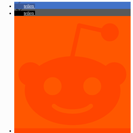
teilen
teilen