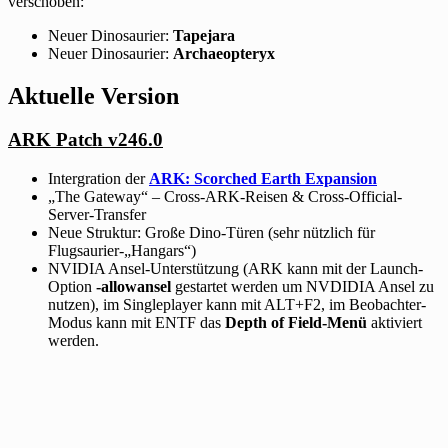
verschoben:
Neuer Dinosaurier:
Tapejara
Neuer Dinosaurier:
Archaeopteryx
Aktuelle Version
ARK Patch v246.0
Intergration der
ARK: Scorched Earth Expansion
„The Gateway“ – Cross-ARK-Reisen & Cross-Official-
Server-Transfer
Neue Struktur: Große Dino-Türen (sehr nützlich für
Flugsaurier-„Hangars“)
NVIDIA Ansel-Unterstützung (ARK kann mit der Launch-
Option
-allowansel
gestartet werden um NVDIDIA Ansel zu
nutzen), im Singleplayer kann mit ALT+F2, im Beobachter-
Modus kann mit ENTF das
Depth of Field-Menü
aktiviert
werden.