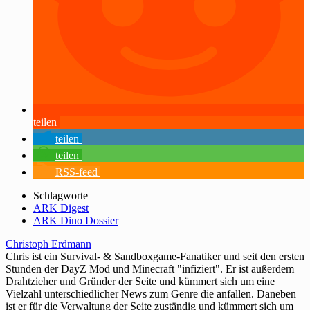
teilen
teilen
teilen
RSS-feed
Schlagworte
ARK Digest
ARK Dino Dossier
Christoph Erdmann
Chris ist ein Survival- & Sandboxgame-Fanatiker und seit den ersten
Stunden der DayZ Mod und Minecraft "infiziert". Er ist außerdem
Drahtzieher und Gründer der Seite und kümmert sich um eine
Vielzahl unterschiedlicher News zum Genre die anfallen. Daneben
ist er für die Verwaltung der Seite zuständig und kümmert sich um