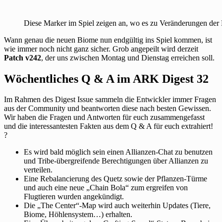
Diese Marker im Spiel zeigen an, wo es zu Veränderungen de
Wann genau die neuen Biome nun endgültig ins Spiel kommen, ist
wie immer noch nicht ganz sicher. Grob angepeilt wird derzeit
Patch v242
, der uns zwischen Montag und Dienstag erreichen soll.
Wöchentliches Q & A im ARK Digest 32
Im Rahmen des Digest Issue sammeln die Entwickler immer Fragen
aus der Community und beantworten diese nach besten Gewissen.
Wir haben die Fragen und Antworten für euch zusammengefasst
und die interessantesten Fakten aus dem Q & A für euch extrahiert!
?
Es wird bald möglich sein einen Allianzen-Chat zu benutzen
und Tribe-übergreifende Berechtigungen über Allianzen zu
verteilen.
Eine Rebalancierung des Quetz sowie der Pflanzen-Türme
und auch eine neue „Chain Bola“ zum ergreifen von
Flugtieren wurden angekündigt.
Die „The Center“-Map wird auch weiterhin Updates (Tiere,
Biome, Höhlensystem…) erhalten.