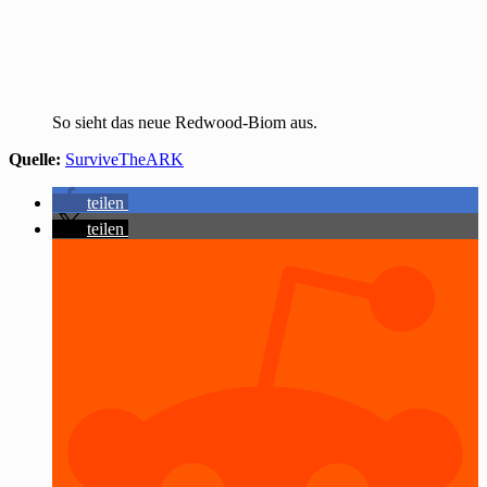
So sieht das neue Redwood-Biom aus.
Quelle:
SurviveTheARK
teilen
teilen