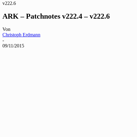
v222.6
ARK – Patchnotes v222.4 – v222.6
Von
Christoph Erdmann
-
09/11/2015