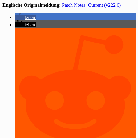
Englische Originalmeldung:
Patch Notes- Current (v222.6)
teilen
teilen