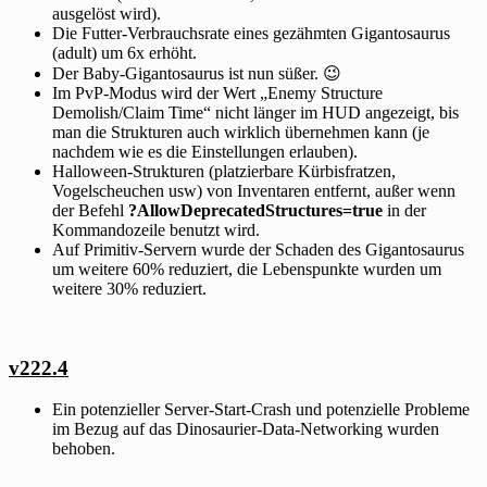
ausgelöst wird).
Die Futter-Verbrauchsrate eines gezähmten Gigantosaurus
(adult) um 6x erhöht.
Der Baby-Gigantosaurus ist nun süßer. 😉
Im PvP-Modus wird der Wert „Enemy Structure
Demolish/Claim Time“ nicht länger im HUD angezeigt, bis
man die Strukturen auch wirklich übernehmen kann (je
nachdem wie es die Einstellungen erlauben).
Halloween-Strukturen (platzierbare Kürbisfratzen,
Vogelscheuchen usw) von Inventaren entfernt, außer wenn
der Befehl
?AllowDeprecatedStructures=true
in der
Kommandozeile benutzt wird.
Auf Primitiv-Servern wurde der Schaden des Gigantosaurus
um weitere 60% reduziert, die Lebenspunkte wurden um
weitere 30% reduziert.
v222.4
Ein potenzieller Server-Start-Crash und potenzielle Probleme
im Bezug auf das Dinosaurier-Data-Networking wurden
behoben.