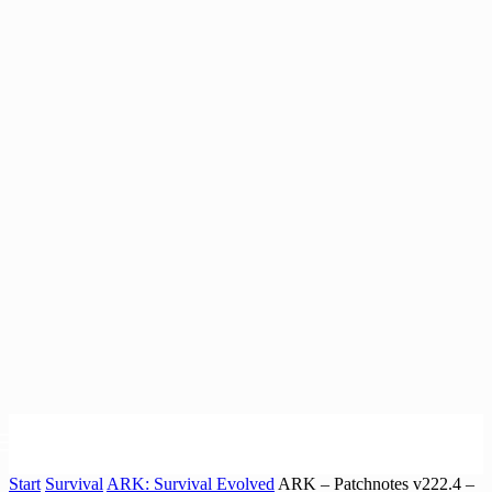
Start
Survival
ARK: Survival Evolved
ARK – Patchnotes v222.4 –