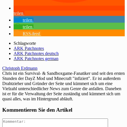
teilen
teilen
teilen
RSS-feed
Schlagworte
ARK Patchnotes
ARK Patchnotes deutsch
ARK Patchnotes german
Christoph Erdmann
Chris ist ein Survival- & Sandboxgame-Fanatiker und seit den ersten
Stunden der DayZ Mod und Minecraft "infiziert". Er ist außerdem
Drahtzieher und Gründer der Seite und kümmert sich um eine
Vielzahl unterschiedlicher News zum Genre die anfallen. Daneben
ist er für die Verwaltung der Seite zuständig und kümmert sich um
quasi alles, was im Hintergrund abläuft.
Kommentieren Sie den Artikel