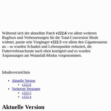
Während sich der aktuellste Patch
v222.6
vor allem weiteren
Bugfixes und Verbesserungen für die Total-Conversion Mods
widmet, passte sein Vorgänger
v222.5
vor allem den Gigantosaurus
an – so wurden Schaden und Lebenspunkte reduziert, die
Futterverbrauchsrate nach oben korrigiert und es wurden
Anpassungen am Wutanfall-Modus vorgenommen.
Inhaltsverzeichnis
Aktuelle Version
v222.6
Vorherige Versionen
v222.5
v222.4
Aktuelle Version