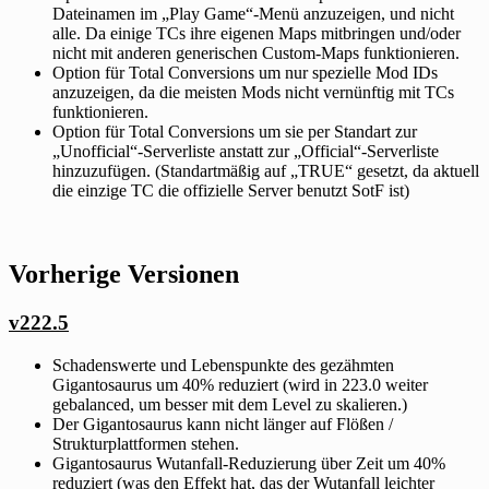
Dateinamen im „Play Game“-Menü anzuzeigen, und nicht
alle. Da einige TCs ihre eigenen Maps mitbringen und/oder
nicht mit anderen generischen Custom-Maps funktionieren.
Option für Total Conversions um nur spezielle Mod IDs
anzuzeigen, da die meisten Mods nicht vernünftig mit TCs
funktionieren.
Option für Total Conversions um sie per Standart zur
„Unofficial“-Serverliste anstatt zur „Official“-Serverliste
hinzuzufügen. (Standartmäßig auf „TRUE“ gesetzt, da aktuell
die einzige TC die offizielle Server benutzt SotF ist)
Vorherige Versionen
v222.5
Schadenswerte und Lebenspunkte des gezähmten
Gigantosaurus um 40% reduziert (wird in 223.0 weiter
gebalanced, um besser mit dem Level zu skalieren.)
Der Gigantosaurus kann nicht länger auf Flößen /
Strukturplattformen stehen.
Gigantosaurus Wutanfall-Reduzierung über Zeit um 40%
reduziert (was den Effekt hat, das der Wutanfall leichter