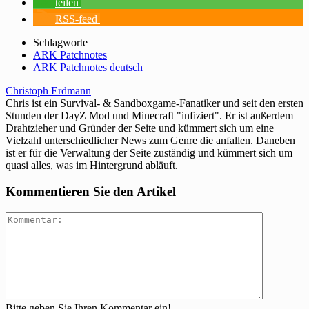
teilen
RSS-feed
Schlagworte
ARK Patchnotes
ARK Patchnotes deutsch
Christoph Erdmann
Chris ist ein Survival- & Sandboxgame-Fanatiker und seit den ersten
Stunden der DayZ Mod und Minecraft "infiziert". Er ist außerdem
Drahtzieher und Gründer der Seite und kümmert sich um eine
Vielzahl unterschiedlicher News zum Genre die anfallen. Daneben
ist er für die Verwaltung der Seite zuständig und kümmert sich um
quasi alles, was im Hintergrund abläuft.
Kommentieren Sie den Artikel
Bitte geben Sie Ihren Kommentar ein!