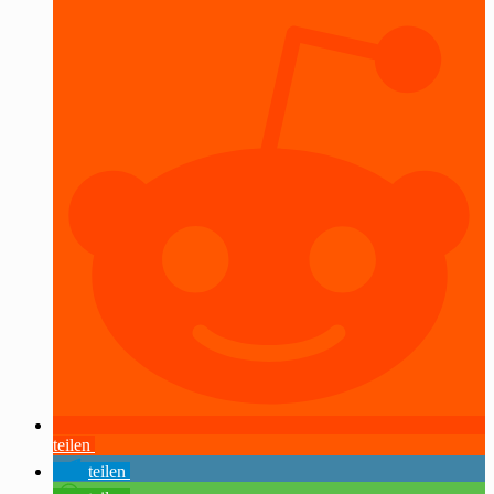
teilen
teilen