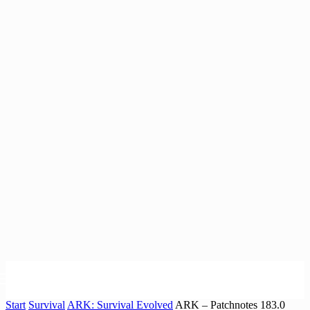
Start
Survival
ARK: Survival Evolved
ARK – Patchnotes 183.0