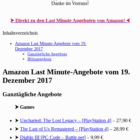
Danke im Vorraus!
⮞ Direkt zu den Last Minute Angeboten von Amazon! ⮜
Inhaltsverzeichnis
Amazon Last Minute-Angebote vom 19.
Dezember 2017
Ganztägliche Angebote
Blitzangebote
Amazon Last Minute-Angebote vom 19.
Dezember 2017
Ganztägliche Angebote
⮞ Games
⮞
Uncharted: The Lost Legacy – [PlayStation 4]
– 27,90 €
⮞
The Last of Us Remastered – [PlayStation 4]
– 28,99 €
⮞
Diablo III [PC Code – Battle.net]
– 9,99 €