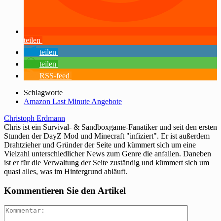
teilen
teilen
teilen
RSS-feed
Schlagworte
Amazon Last Minute Angebote
Christoph Erdmann
Chris ist ein Survival- & Sandboxgame-Fanatiker und seit den ersten
Stunden der DayZ Mod und Minecraft "infiziert". Er ist außerdem
Drahtzieher und Gründer der Seite und kümmert sich um eine
Vielzahl unterschiedlicher News zum Genre die anfallen. Daneben
ist er für die Verwaltung der Seite zuständig und kümmert sich um
quasi alles, was im Hintergrund abläuft.
Kommentieren Sie den Artikel