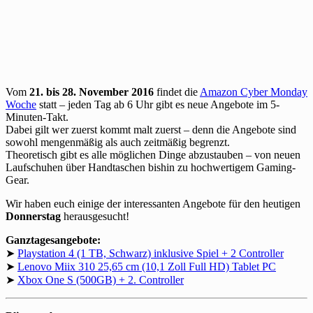
Vom
21. bis 28. November 2016
findet die
Amazon Cyber Monday
Woche
statt – jeden Tag ab 6 Uhr gibt es neue Angebote im 5-
Minuten-Takt.
Dabei gilt wer zuerst kommt malt zuerst – denn die Angebote sind
sowohl mengenmäßig als auch zeitmäßig begrenzt.
Theoretisch gibt es alle möglichen Dinge abzustauben – von neuen
Laufschuhen über Handtaschen bishin zu hochwertigem Gaming-
Gear.
Wir haben euch einige der interessanten Angebote für den heutigen
Donnerstag
herausgesucht!
Ganztagesangebote:
➤
Playstation 4 (1 TB, Schwarz) inklusive Spiel + 2 Controller
➤
Lenovo Miix 310 25,65 cm (10,1 Zoll Full HD) Tablet PC
➤
Xbox One S (500GB) + 2. Controller