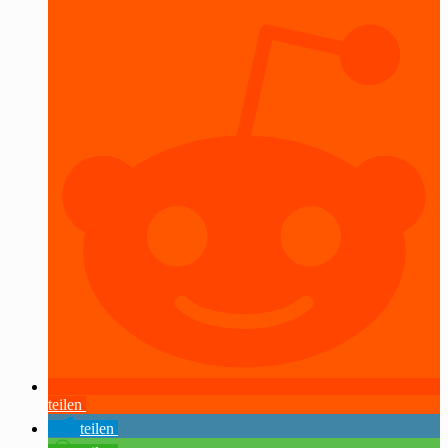
teilen
teilen