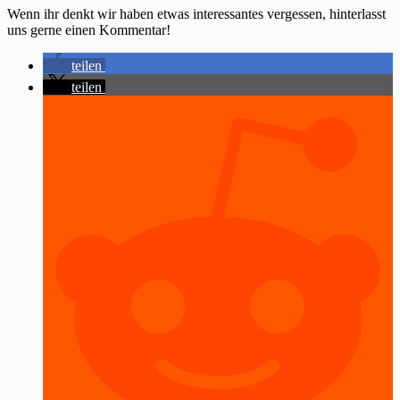
Wenn ihr denkt wir haben etwas interessantes vergessen, hinterlasst
uns gerne einen Kommentar!
teilen
teilen