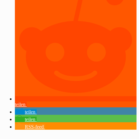
teilen
teilen
teilen
RSS-feed