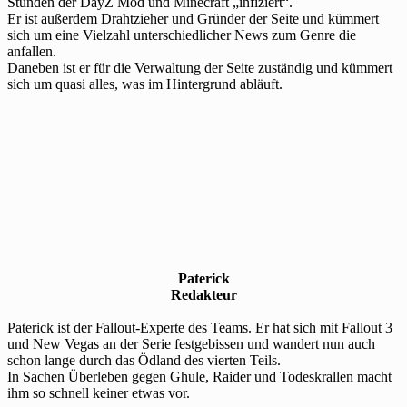
Stunden der DayZ Mod und Minecraft „infiziert“.
Er ist außerdem Drahtzieher und Gründer der Seite und kümmert
sich um eine Vielzahl unterschiedlicher News zum Genre die
anfallen.
Daneben ist er für die Verwaltung der Seite zuständig und kümmert
sich um quasi alles, was im Hintergrund abläuft.
Paterick
Redakteur
Paterick ist der Fallout-Experte des Teams. Er hat sich mit Fallout 3
und New Vegas an der Serie festgebissen und wandert nun auch
schon lange durch das Ödland des vierten Teils.
In Sachen Überleben gegen Ghule, Raider und Todeskrallen macht
ihm so schnell keiner etwas vor.