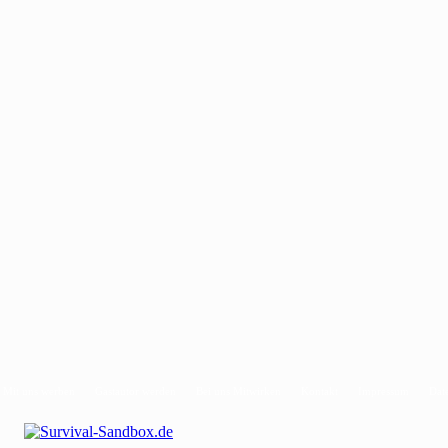
Mit uns werben
Gastautor werden
Bei uns Mitwirken
Kontakt
Impressum
Dat