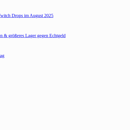
Twitch Drops im August 2025
n & größeres Lager gegen Echtgeld
tag