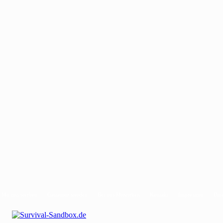
Mit uns werben
Gastautor werden
Bei uns Mitwirken
Kontakt
Impressum
Dat