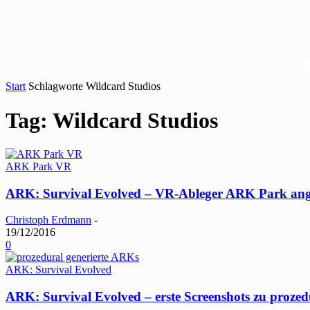
Start
Schlagworte
Wildcard Studios
Tag: Wildcard Studios
ARK Park VR
ARK: Survival Evolved – VR-Ableger ARK Park an
Christoph Erdmann
-
19/12/2016
0
ARK: Survival Evolved
ARK: Survival Evolved – erste Screenshots zu prozed