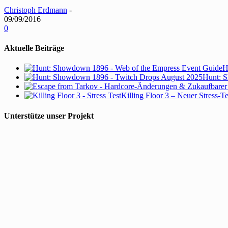
Christoph Erdmann
-
09/09/2016
0
Aktuelle Beiträge
H
Hunt: S
Killing Floor 3 – Neuer Stress-T
Unterstütze unser Projekt