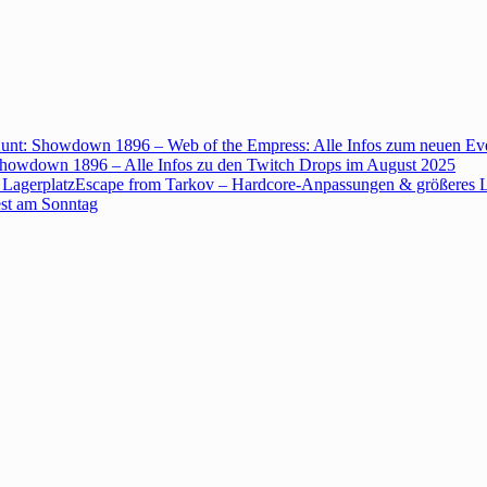
unt: Showdown 1896 – Web of the Empress: Alle Infos zum neuen Ev
howdown 1896 – Alle Infos zu den Twitch Drops im August 2025
Escape from Tarkov – Hardcore-Anpassungen & größeres L
est am Sonntag