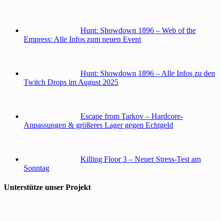
Hunt: Showdown 1896 – Web of the
Empress: Alle Infos zum neuen Event
Hunt: Showdown 1896 – Alle Infos zu den
Twitch Drops im August 2025
Escape from Tarkov – Hardcore-
Anpassungen & größeres Lager gegen Echtgeld
Killing Floor 3 – Neuer Stress-Test am
Sonntag
Unterstütze unser Projekt