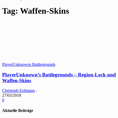
Tag: Waffen-Skins
PlayerUnknowns Battlegrounds
PlayerUnknown’s Battlegrounds – Region-Lock und
Waffen-Skins
Christoph Erdmann
-
27/03/2018
0
Aktuelle Beiträge