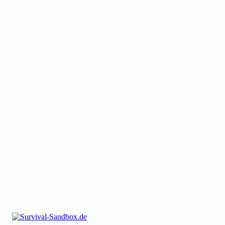
Mit uns werben
Gastautor werden
Bei uns Mitwirken
Kontakt
Impressum
Dat