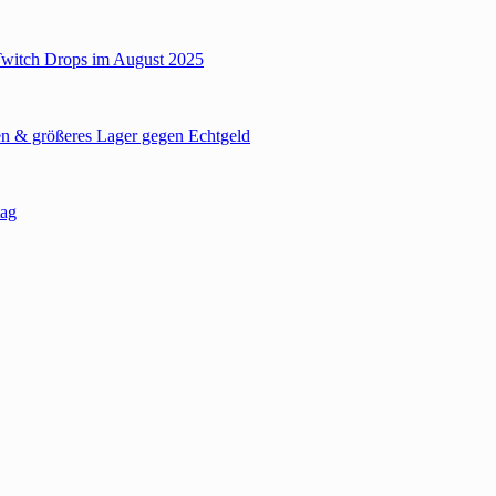
Twitch Drops im August 2025
n & größeres Lager gegen Echtgeld
tag