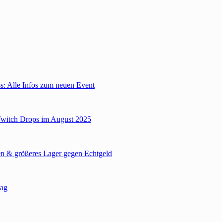
: Alle Infos zum neuen Event
Twitch Drops im August 2025
n & größeres Lager gegen Echtgeld
tag