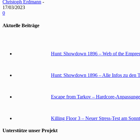
Christoph Erdmann
-
17/03/2023
0
Aktuelle Beiträge
Hunt: Showdown 1896 – Web of the Empress
Hunt: Showdown 1896 – Alle Infos zu den 
Escape from Tarkov – Hardcore-Anpassunge
Killing Floor 3 – Neuer Stress-Test am Sonn
Unterstütze unser Projekt