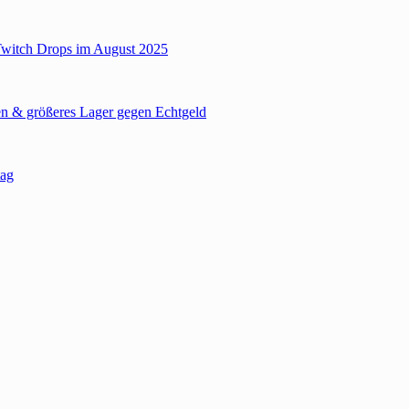
Twitch Drops im August 2025
n & größeres Lager gegen Echtgeld
tag