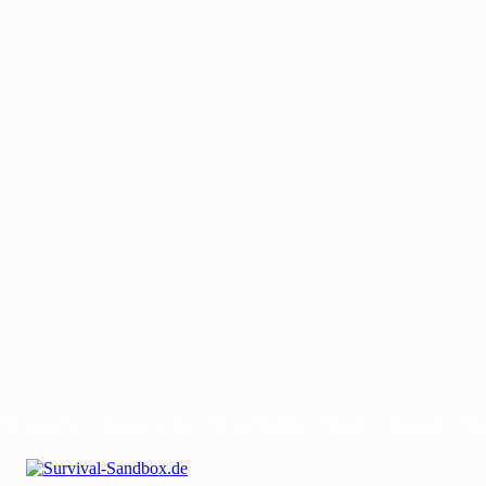
Mit uns werben
Gastautor werden
Bei uns Mitwirken
Kontakt
Impressum
Dat