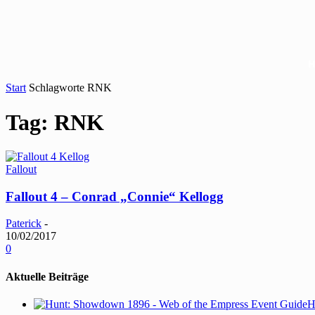
Start
Schlagworte
RNK
Tag: RNK
Fallout
Fallout 4 – Conrad „Connie“ Kellogg
Paterick
-
10/02/2017
0
Aktuelle Beiträge
H