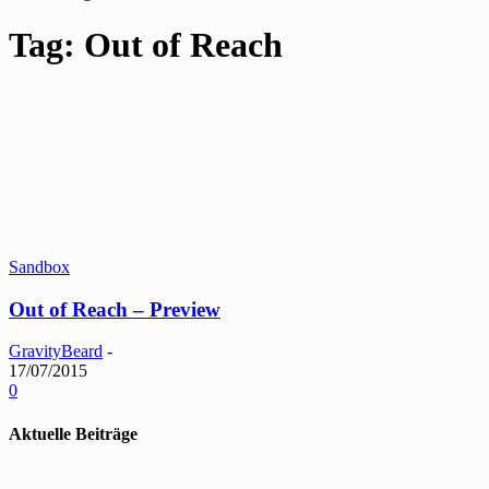
Tag: Out of Reach
Sandbox
Out of Reach – Preview
GravityBeard
-
17/07/2015
0
Aktuelle Beiträge