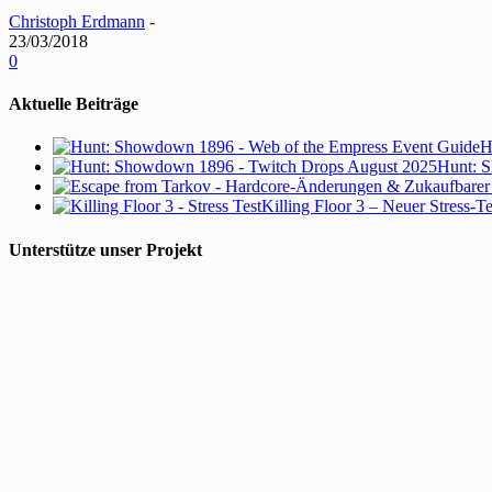
Christoph Erdmann
-
23/03/2018
0
Aktuelle Beiträge
H
Hunt: S
Killing Floor 3 – Neuer Stress-T
Unterstütze unser Projekt