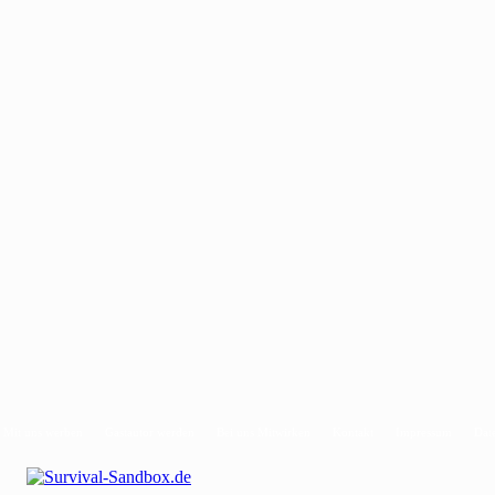
Mit uns werben
Gastautor werden
Bei uns Mitwirken
Kontakt
Impressum
Dat