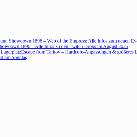
unt: Showdown 1896 – Web of the Empress: Alle Infos zum neuen Ev
howdown 1896 – Alle Infos zu den Twitch Drops im August 2025
Escape from Tarkov – Hardcore-Anpassungen & größeres L
est am Sonntag