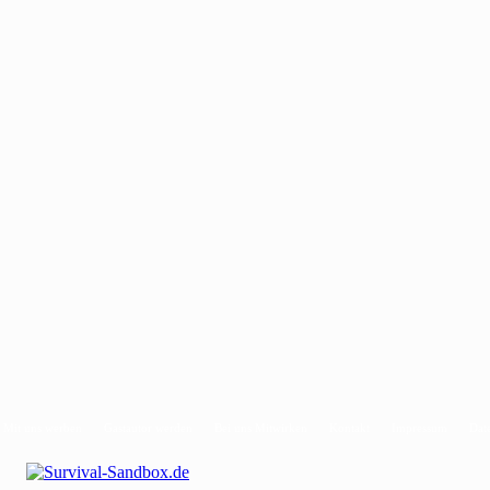
Mit uns werben
Gastautor werden
Bei uns Mitwirken
Kontakt
Impressum
Dat