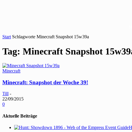
Start
Schlagworte
Minecraft Snapshot 15w39a
Tag: Minecraft Snapshot 15w39
Minecraft
Minecraft: Snapshot der Woche 39!
Till
-
22/09/2015
0
Aktuelle Beiträge
H