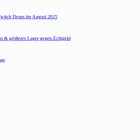
Twitch Drops im August 2025
n & größeres Lager gegen Echtgeld
tag