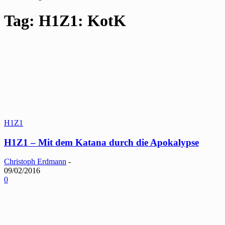
Tag: H1Z1: KotK
H1Z1
H1Z1 – Mit dem Katana durch die Apokalypse
Christoph Erdmann
-
09/02/2016
0