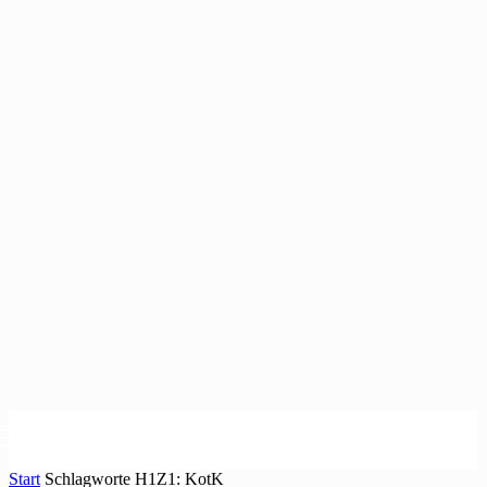
Start
Schlagworte
H1Z1: KotK