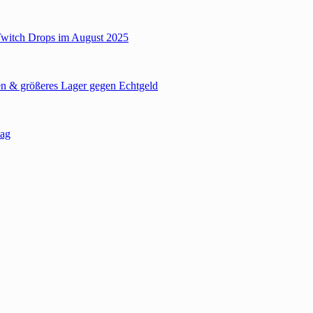
Twitch Drops im August 2025
n & größeres Lager gegen Echtgeld
tag