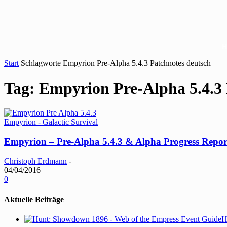
Start
Schlagworte
Empyrion Pre-Alpha 5.4.3 Patchnotes deutsch
Tag: Empyrion Pre-Alpha 5.4.3 
Empyrion - Galactic Survival
Empyrion – Pre-Alpha 5.4.3 & Alpha Progress Repor
Christoph Erdmann
-
04/04/2016
0
Aktuelle Beiträge
H