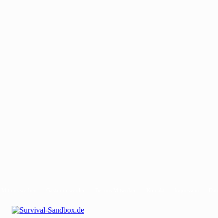
Mit uns werben
Gastautor werden
Bei uns Mitwirken
Kontakt
Impressum
Dat