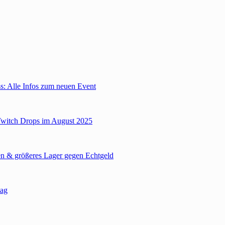
: Alle Infos zum neuen Event
Twitch Drops im August 2025
n & größeres Lager gegen Echtgeld
tag