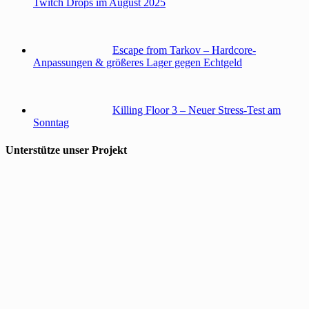
Twitch Drops im August 2025
Escape from Tarkov – Hardcore-
Anpassungen & größeres Lager gegen Echtgeld
Killing Floor 3 – Neuer Stress-Test am
Sonntag
Unterstütze unser Projekt