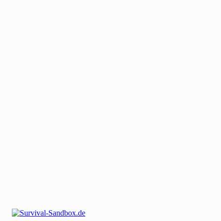
Mit uns werben
Gastautor werden
Bei uns Mitwirken
Kontakt
Impressum
Dat