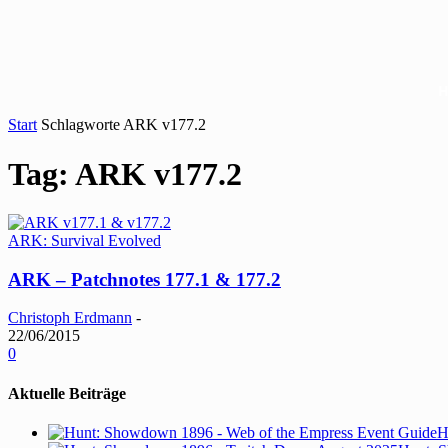
Start
Schlagworte
ARK v177.2
Tag: ARK v177.2
ARK: Survival Evolved
ARK – Patchnotes 177.1 & 177.2
Christoph Erdmann
-
22/06/2015
0
Aktuelle Beiträge
H