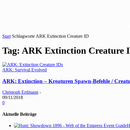
Start
Schlagworte
ARK Extinction Creature ID
Tag: ARK Extinction Creature 
ARK: Survival Evolved
ARK: Extinction – Kreaturen Spawn-Befehle / Creat
Christoph Erdmann
-
09/11/2018
0
Aktuelle Beiträge
H