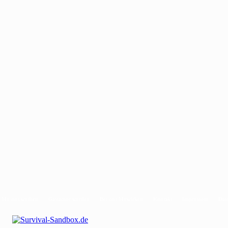
Mit uns werben
Gastautor werden
Bei uns Mitwirken
Kontakt
Impressum
Dat