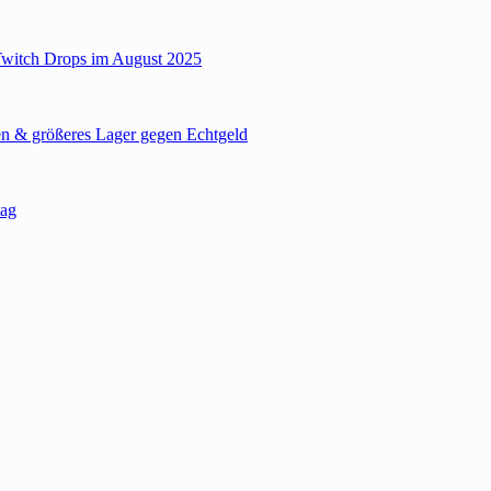
Twitch Drops im August 2025
n & größeres Lager gegen Echtgeld
tag