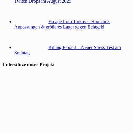
Twitch Drops im August 2025
Escape from Tarkov – Hardcore-
Anpassungen & größeres Lager gegen Echtgeld
Killing Floor 3 – Neuer Stress-Test am
Sonntag
Unterstütze unser Projekt