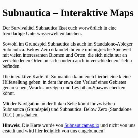
Subnautica – Interaktive Maps
Der Survivaltitel Subnautica lässt euch worwörtlich in eine
fremdartige Unterwasserwelt eintauchen.
Sowohl im Grundspiel Subnautica als auch im Standalone-Ableger
Subnautica: Below Zero erkundet ihr eine umfangreiche Spielwelt
mit vielen interessanten Biomen und Orten, die sich nicht nur an
verschiedenen Orten an sich sondern auch in verschiedenen Tiefen
befinden.
Die interaktive Karte für Subnautica kann euch hierbei eine kleine
Hilfestellung geben, in dem ihr etwa den Verlauf eines Gebietes
genau sehen, Wracks anzeigen und Leviathan-Spawns checken
könnt.
Mit der Navigation an der linken Seite könnt ihr zwischen
Subnautica (Grundspiel) und Subnautica: Below Zero (Standalone-
DLC) umschalten.
Hinweis:
Die Karte wurde von
Subnauticamap.io
und nicht von uns
erstellt und wird hier lediglich von uns eingebunden!