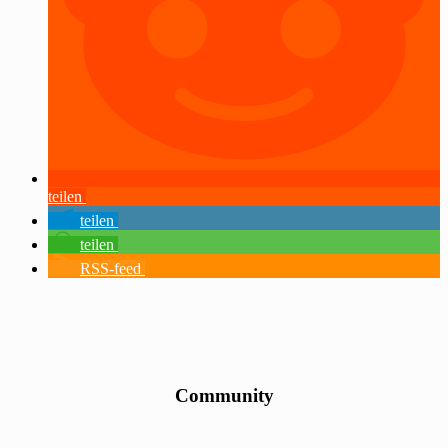
teilen
teilen
teilen
RSS-feed
Community